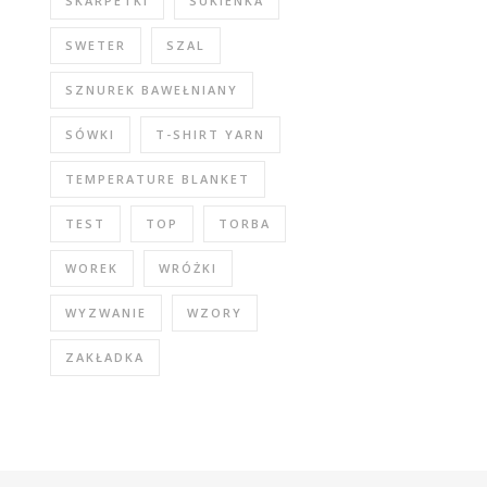
SKARPETKI
SUKIENKA
SWETER
SZAL
SZNUREK BAWEŁNIANY
SÓWKI
T-SHIRT YARN
TEMPERATURE BLANKET
TEST
TOP
TORBA
WOREK
WRÓŻKI
WYZWANIE
WZORY
ZAKŁADKA