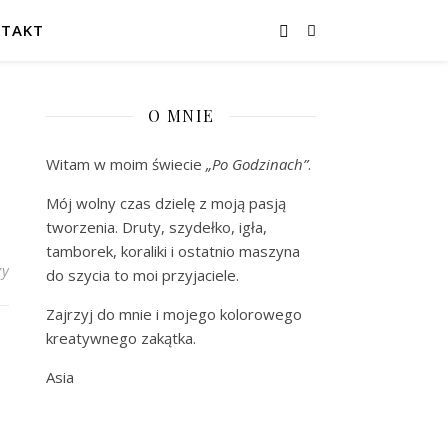
TAKT
O MNIE
Witam w moim świecie
„Po Godzinach”
.
Mój wolny czas dzielę z moją pasją
tworzenia. Druty, szydełko, igła,
tamborek, koraliki i ostatnio maszyna
zy
do szycia to moi przyjaciele.
Zajrzyj do mnie i mojego kolorowego
kreatywnego zakątka.
Asia