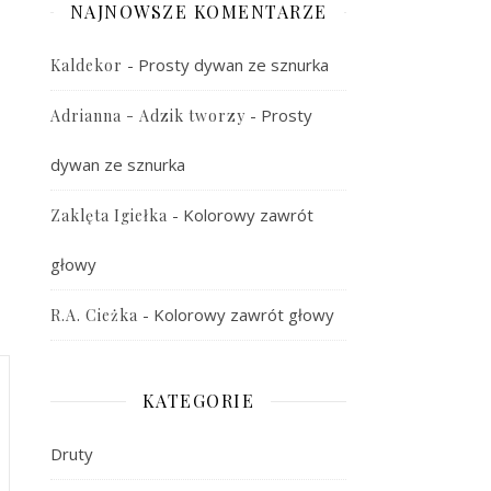
NAJNOWSZE KOMENTARZE
-
Prosty dywan ze sznurka
Kaldekor
-
Prosty
Adrianna - Adzik tworzy
dywan ze sznurka
-
Kolorowy zawrót
Zaklęta Igiełka
głowy
-
Kolorowy zawrót głowy
R.A. Cieżka
KATEGORIE
Druty