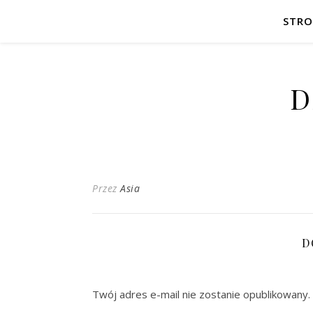
STR
D
Przez
Asia
D
Twój adres e-mail nie zostanie opublikowany.