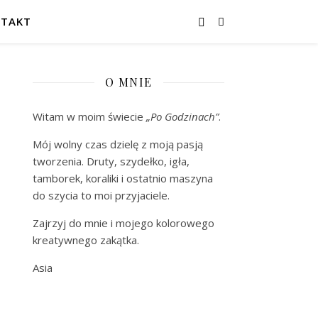
TAKT
O MNIE
Witam w moim świecie
„Po Godzinach”
.
Mój wolny czas dzielę z moją pasją
tworzenia. Druty, szydełko, igła,
tamborek, koraliki i ostatnio maszyna
do szycia to moi przyjaciele.
Zajrzyj do mnie i mojego kolorowego
kreatywnego zakątka.
Asia