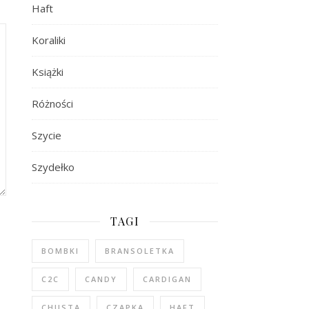
Haft
Koraliki
Książki
Różności
Szycie
Szydełko
TAGI
BOMBKI
BRANSOLETKA
C2C
CANDY
CARDIGAN
CHUSTA
CZAPKA
HAFT