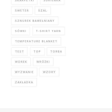
SKARPETKI
SUKIENKA
SWETER
SZAL
SZNUREK BAWEŁNIANY
SÓWKI
T-SHIRT YARN
TEMPERATURE BLANKET
TEST
TOP
TORBA
WOREK
WRÓŻKI
WYZWANIE
WZORY
ZAKŁADKA