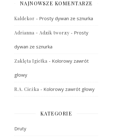
NAJNOWSZE KOMENTARZE
-
Prosty dywan ze sznurka
Kaldekor
-
Prosty
Adrianna - Adzik tworzy
dywan ze sznurka
-
Kolorowy zawrót
Zaklęta Igiełka
głowy
-
Kolorowy zawrót głowy
R.A. Cieżka
KATEGORIE
Druty