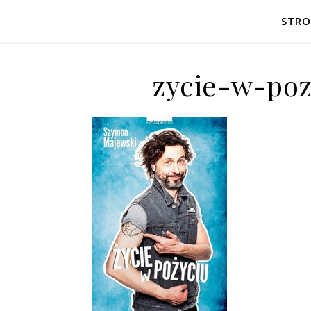
STR
zycie-w-poz