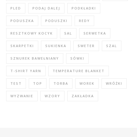
PLED
PODAJ DALEJ
PODKŁADKI
PODUSZKA
PODUSZKI
REDY
RESZTKOWY KOCYK
SAL
SERWETKA
SKARPETKI
SUKIENKA
SWETER
SZAL
SZNUREK BAWEŁNIANY
SÓWKI
T-SHIRT YARN
TEMPERATURE BLANKET
TEST
TOP
TORBA
WOREK
WRÓŻKI
WYZWANIE
WZORY
ZAKŁADKA