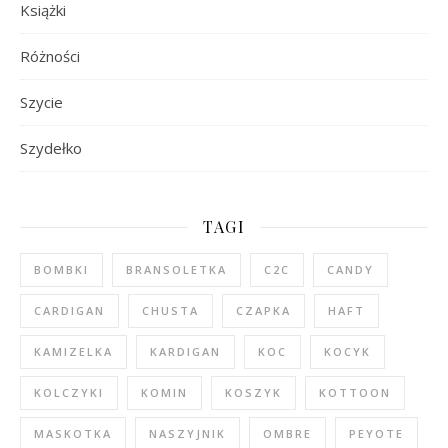
Książki
Różności
Szycie
Szydełko
TAGI
BOMBKI
BRANSOLETKA
C2C
CANDY
CARDIGAN
CHUSTA
CZAPKA
HAFT
KAMIZELKA
KARDIGAN
KOC
KOCYK
KOLCZYKI
KOMIN
KOSZYK
KOTTOON
MASKOTKA
NASZYJNIK
OMBRE
PEYOTE