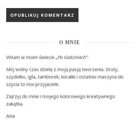
O MNIE
Witam w moim świecie
„Po Godzinach”
.
Mój wolny czas dzielę z moją pasją tworzenia. Druty,
szydełko, igła, tamborek, koraliki i ostatnio maszyna do
szycia to moi przyjaciele.
Zajrzyj do mnie i mojego kolorowego kreatywnego
zakątka.
Asia