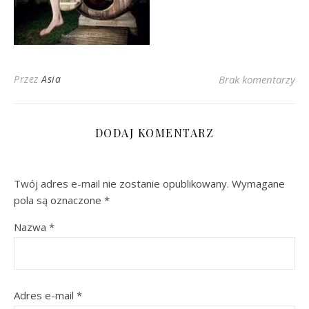
Przez
Asia
Brak komentarzy
DODAJ KOMENTARZ
Twój adres e-mail nie zostanie opublikowany.
Wymagane
pola są oznaczone
*
Nazwa
*
Adres e-mail
*