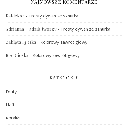
NAJNOWSZE KOMENTARZE
-
Prosty dywan ze sznurka
Kaldekor
-
Prosty dywan ze sznurka
Adrianna - Adzik tworzy
-
Kolorowy zawrót głowy
Zaklęta Igiełka
-
Kolorowy zawrót głowy
R.A. Cieżka
KATEGORIE
Druty
Haft
Koraliki