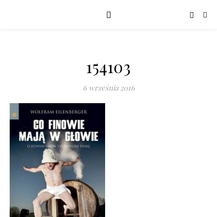
154103
6 września 2016