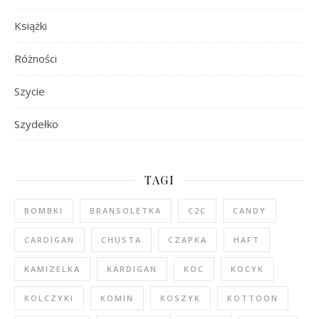
Książki
Różności
Szycie
Szydełko
TAGI
BOMBKI
BRANSOLETKA
C2C
CANDY
CARDIGAN
CHUSTA
CZAPKA
HAFT
KAMIZELKA
KARDIGAN
KOC
KOCYK
KOLCZYKI
KOMIN
KOSZYK
KOTTOON