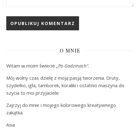
O MNIE
Witam w moim świecie
„Po Godzinach”
.
Mój wolny czas dzielę z moją pasją tworzenia. Druty,
szydełko, igła, tamborek, koraliki i ostatnio maszyna do
szycia to moi przyjaciele.
Zajrzyj do mnie i mojego kolorowego kreatywnego
zakątka.
Asia