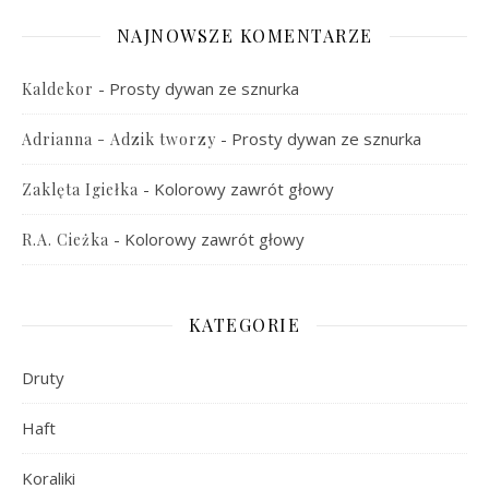
NAJNOWSZE KOMENTARZE
-
Prosty dywan ze sznurka
Kaldekor
-
Prosty dywan ze sznurka
Adrianna - Adzik tworzy
-
Kolorowy zawrót głowy
Zaklęta Igiełka
-
Kolorowy zawrót głowy
R.A. Cieżka
KATEGORIE
Druty
Haft
Koraliki