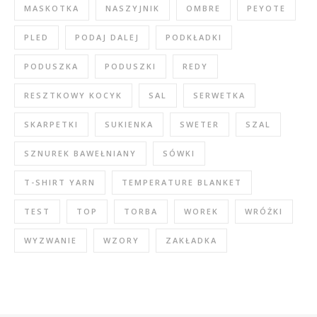
MASKOTKA
NASZYJNIK
OMBRE
PEYOTE
PLED
PODAJ DALEJ
PODKŁADKI
PODUSZKA
PODUSZKI
REDY
RESZTKOWY KOCYK
SAL
SERWETKA
SKARPETKI
SUKIENKA
SWETER
SZAL
SZNUREK BAWEŁNIANY
SÓWKI
T-SHIRT YARN
TEMPERATURE BLANKET
TEST
TOP
TORBA
WOREK
WRÓŻKI
WYZWANIE
WZORY
ZAKŁADKA