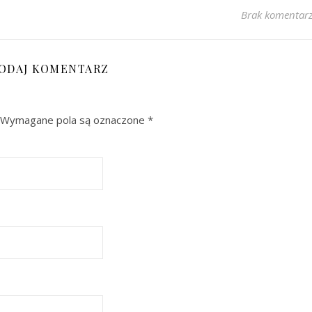
Brak komentar
ODAJ KOMENTARZ
Wymagane pola są oznaczone
*