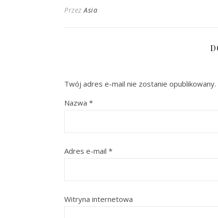
Przez
Asia
D
Twój adres e-mail nie zostanie opublikowany.
Nazwa
*
Adres e-mail
*
Witryna internetowa