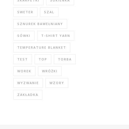
SKARPETKI
SUKIENKA
SWETER
SZAL
SZNUREK BAWEŁNIANY
SÓWKI
T-SHIRT YARN
TEMPERATURE BLANKET
TEST
TOP
TORBA
WOREK
WRÓŻKI
WYZWANIE
WZORY
ZAKŁADKA