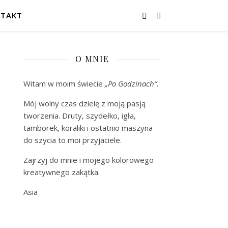
TAKT
O MNIE
Witam w moim świecie
„Po Godzinach”
.
Mój wolny czas dzielę z moją pasją
tworzenia. Druty, szydełko, igła,
tamborek, koraliki i ostatnio maszyna
do szycia to moi przyjaciele.
Zajrzyj do mnie i mojego kolorowego
kreatywnego zakątka.
Asia