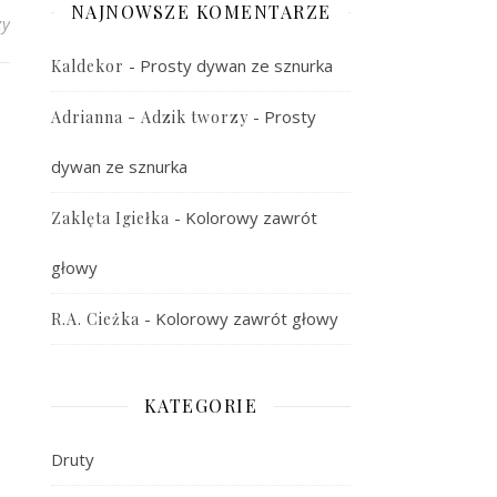
NAJNOWSZE KOMENTARZE
zy
-
Prosty dywan ze sznurka
Kaldekor
-
Prosty
Adrianna - Adzik tworzy
dywan ze sznurka
-
Kolorowy zawrót
Zaklęta Igiełka
głowy
-
Kolorowy zawrót głowy
R.A. Cieżka
KATEGORIE
Druty