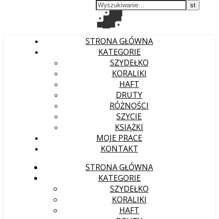
STRONA GŁÓWNA
KATEGORIE
SZYDEŁKO
KORALIKI
HAFT
DRUTY
RÓŻNOŚCI
SZYCIE
KSIĄŻKI
MOJE PRACE
KONTAKT
STRONA GŁÓWNA
KATEGORIE
SZYDEŁKO
KORALIKI
HAFT