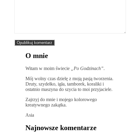
O mnie
Witam w moim świecie
„Po Godzinach”
.
Mój wolny czas dzielę z moją pasją tworzenia.
Druty, szydełko, igła, tamborek, koraliki i
ostatnio maszyna do szycia to moi przyjaciele.
Zajrzyj do mnie i mojego kolorowego
kreatywnego zakątka.
Asia
Najnowsze komentarze