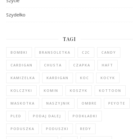
Szycie
Szydełko
TAGI
BOMBKI
BRANSOLETKA
C2C
CANDY
CARDIGAN
CHUSTA
CZAPKA
HAFT
KAMIZELKA
KARDIGAN
KOC
KOCYK
KOLCZYKI
KOMIN
KOSZYK
KOTTOON
MASKOTKA
NASZYJNIK
OMBRE
PEYOTE
PLED
PODAJ DALEJ
PODKŁADKI
PODUSZKA
PODUSZKI
REDY