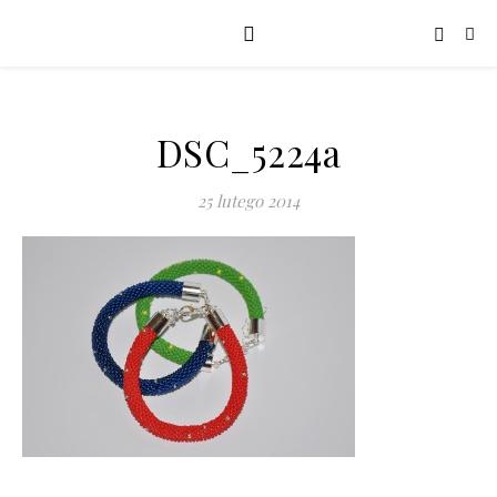
DSC_5224a
25 lutego 2014