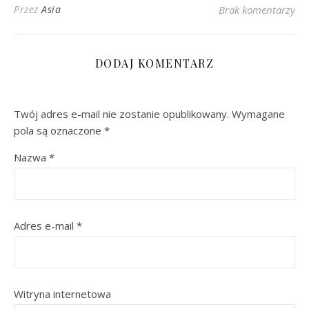
Przez
Asia
Brak komentarzy
DODAJ KOMENTARZ
Twój adres e-mail nie zostanie opublikowany.
Wymagane
pola są oznaczone
*
Nazwa
*
Adres e-mail
*
Witryna internetowa