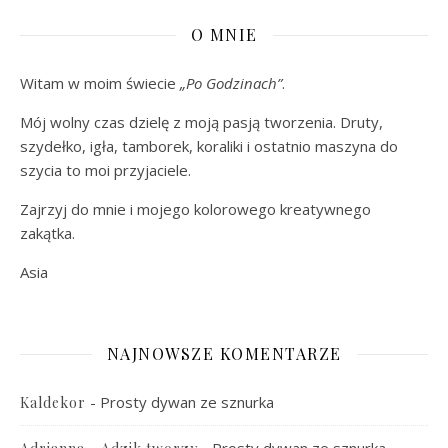
O MNIE
Witam w moim świecie
„Po Godzinach”
.
Mój wolny czas dzielę z moją pasją tworzenia. Druty,
szydełko, igła, tamborek, koraliki i ostatnio maszyna do
szycia to moi przyjaciele.
Zajrzyj do mnie i mojego kolorowego kreatywnego
zakątka.
Asia
NAJNOWSZE KOMENTARZE
-
Prosty dywan ze sznurka
Kaldekor