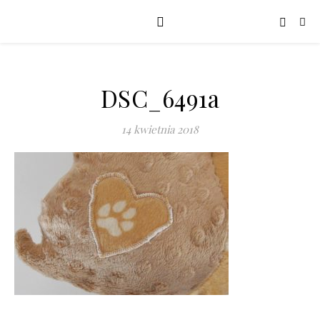
DSC_6491a
14 kwietnia 2018