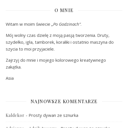
O MNIE
Witam w moim świecie
„Po Godzinach”
.
Mój wolny czas dzielę z moją pasją tworzenia. Druty,
szydełko, igła, tamborek, koraliki i ostatnio maszyna do
szycia to moi przyjaciele.
Zajrzyj do mnie i mojego kolorowego kreatywnego
zakątka.
Asia
NAJNOWSZE KOMENTARZE
-
Prosty dywan ze sznurka
Kaldekor