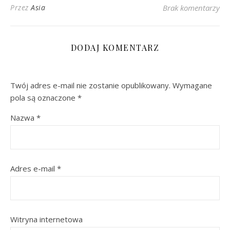
Przez
Asia
Brak komentarzy
DODAJ KOMENTARZ
Twój adres e-mail nie zostanie opublikowany.
Wymagane
pola są oznaczone
*
Nazwa
*
Adres e-mail
*
Witryna internetowa