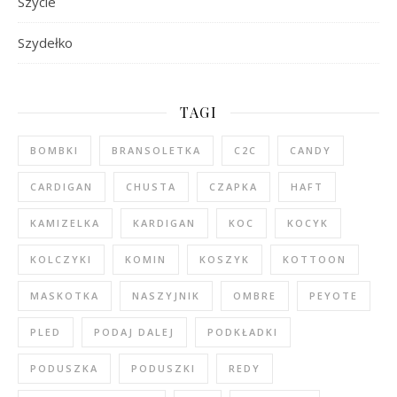
Szycie
Szydełko
TAGI
BOMBKI
BRANSOLETKA
C2C
CANDY
CARDIGAN
CHUSTA
CZAPKA
HAFT
KAMIZELKA
KARDIGAN
KOC
KOCYK
KOLCZYKI
KOMIN
KOSZYK
KOTTOON
MASKOTKA
NASZYJNIK
OMBRE
PEYOTE
PLED
PODAJ DALEJ
PODKŁADKI
PODUSZKA
PODUSZKI
REDY