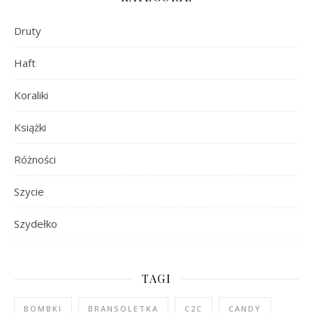
Druty
Haft
Koraliki
Książki
Różności
Szycie
Szydełko
TAGI
BOMBKI
BRANSOLETKA
C2C
CANDY