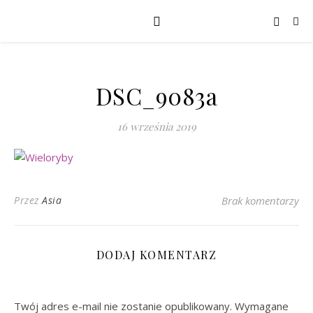
DSC_9083a
16 września 2019
Przez
Asia
Brak komentarzy
DODAJ KOMENTARZ
Twój adres e-mail nie zostanie opublikowany.
Wymagane