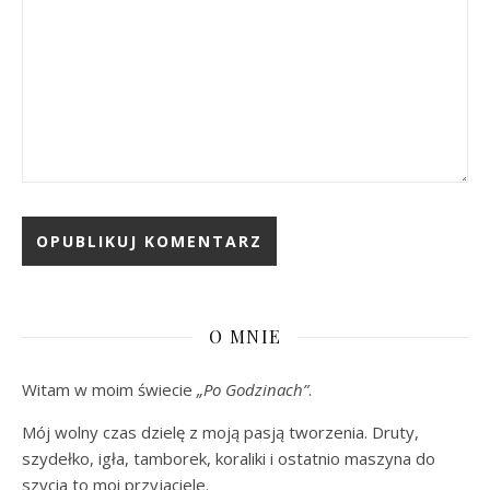
O MNIE
Witam w moim świecie
„Po Godzinach”
.
Mój wolny czas dzielę z moją pasją tworzenia. Druty,
szydełko, igła, tamborek, koraliki i ostatnio maszyna do
szycia to moi przyjaciele.