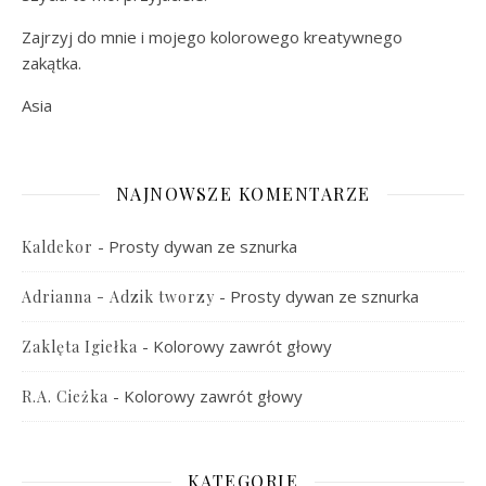
Zajrzyj do mnie i mojego kolorowego kreatywnego
zakątka.
Asia
NAJNOWSZE KOMENTARZE
-
Prosty dywan ze sznurka
Kaldekor
-
Prosty dywan ze sznurka
Adrianna - Adzik tworzy
-
Kolorowy zawrót głowy
Zaklęta Igiełka
-
Kolorowy zawrót głowy
R.A. Cieżka
KATEGORIE