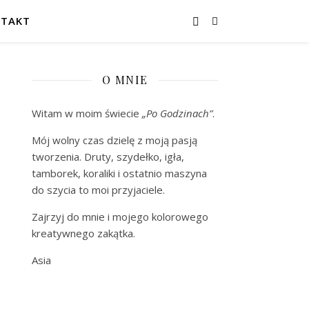
TAKT
O MNIE
Witam w moim świecie
„Po Godzinach”
.
Mój wolny czas dzielę z moją pasją
tworzenia. Druty, szydełko, igła,
tamborek, koraliki i ostatnio maszyna
do szycia to moi przyjaciele.
Zajrzyj do mnie i mojego kolorowego
kreatywnego zakątka.
Asia