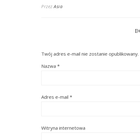
Przez
Asia
D
Twój adres e-mail nie zostanie opublikowany.
Nazwa
*
Adres e-mail
*
Witryna internetowa