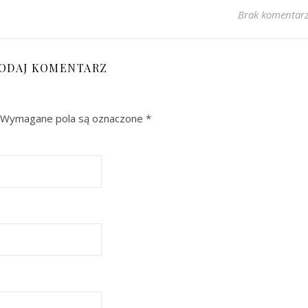
Brak komentar
ODAJ KOMENTARZ
Wymagane pola są oznaczone
*