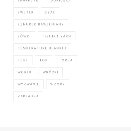
SKARPETKI
SUKIENKA
SWETER
SZAL
SZNUREK BAWEŁNIANY
SÓWKI
T-SHIRT YARN
TEMPERATURE BLANKET
TEST
TOP
TORBA
WOREK
WRÓŻKI
WYZWANIE
WZORY
ZAKŁADKA