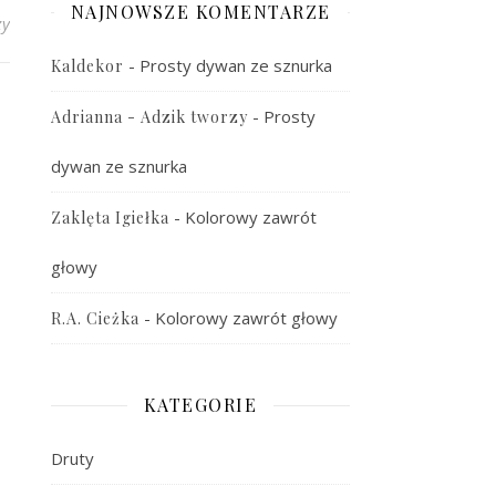
NAJNOWSZE KOMENTARZE
zy
-
Prosty dywan ze sznurka
Kaldekor
-
Prosty
Adrianna - Adzik tworzy
dywan ze sznurka
-
Kolorowy zawrót
Zaklęta Igiełka
głowy
-
Kolorowy zawrót głowy
R.A. Cieżka
KATEGORIE
Druty