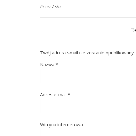
Przez
Asia
D
Twój adres e-mail nie zostanie opublikowany.
Nazwa
*
Adres e-mail
*
Witryna internetowa