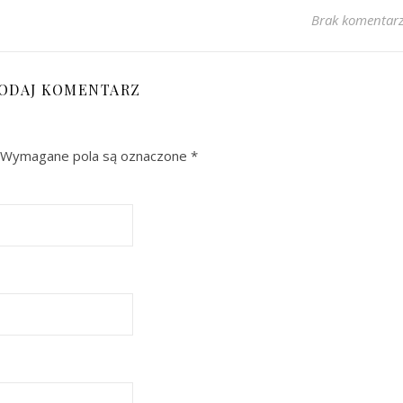
Brak komentar
ODAJ KOMENTARZ
Wymagane pola są oznaczone
*