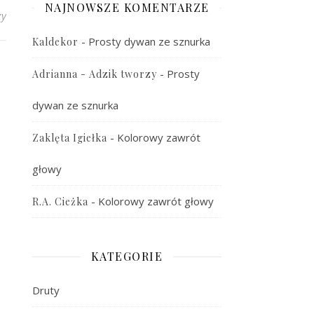
NAJNOWSZE KOMENTARZE
zy
-
Prosty dywan ze sznurka
Kaldekor
-
Prosty
Adrianna - Adzik tworzy
dywan ze sznurka
-
Kolorowy zawrót
Zaklęta Igiełka
głowy
-
Kolorowy zawrót głowy
R.A. Cieżka
KATEGORIE
Druty