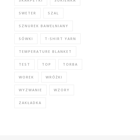
SKARPETKI
SUKIENKA
SWETER
SZAL
SZNUREK BAWEŁNIANY
SÓWKI
T-SHIRT YARN
TEMPERATURE BLANKET
TEST
TOP
TORBA
WOREK
WRÓŻKI
WYZWANIE
WZORY
ZAKŁADKA