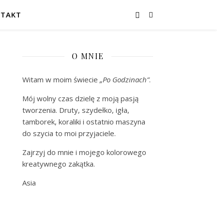
TAKT
O MNIE
Witam w moim świecie
„Po Godzinach”
.
Mój wolny czas dzielę z moją pasją
tworzenia. Druty, szydełko, igła,
tamborek, koraliki i ostatnio maszyna
do szycia to moi przyjaciele.
Zajrzyj do mnie i mojego kolorowego
kreatywnego zakątka.
Asia