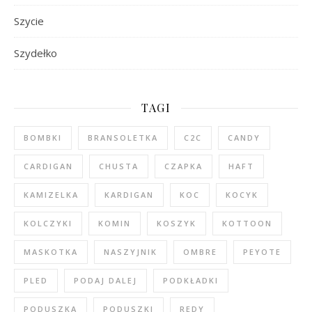
Szycie
Szydełko
TAGI
BOMBKI
BRANSOLETKA
C2C
CANDY
CARDIGAN
CHUSTA
CZAPKA
HAFT
KAMIZELKA
KARDIGAN
KOC
KOCYK
KOLCZYKI
KOMIN
KOSZYK
KOTTOON
MASKOTKA
NASZYJNIK
OMBRE
PEYOTE
PLED
PODAJ DALEJ
PODKŁADKI
PODUSZKA
PODUSZKI
REDY