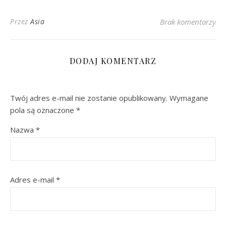
Przez
Asia
Brak komentarzy
DODAJ KOMENTARZ
Twój adres e-mail nie zostanie opublikowany.
Wymagane
pola są oznaczone
*
Nazwa
*
Adres e-mail
*