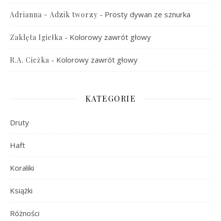
-
Prosty dywan ze sznurka
Adrianna - Adzik tworzy
-
Kolorowy zawrót głowy
Zaklęta Igiełka
-
Kolorowy zawrót głowy
R.A. Cieżka
KATEGORIE
Druty
Haft
Koraliki
Książki
Różności