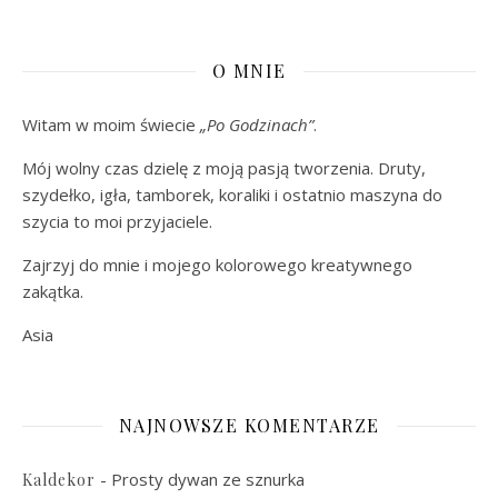
O MNIE
Witam w moim świecie
„Po Godzinach”
.
Mój wolny czas dzielę z moją pasją tworzenia. Druty,
szydełko, igła, tamborek, koraliki i ostatnio maszyna do
szycia to moi przyjaciele.
Zajrzyj do mnie i mojego kolorowego kreatywnego
zakątka.
Asia
NAJNOWSZE KOMENTARZE
-
Prosty dywan ze sznurka
Kaldekor