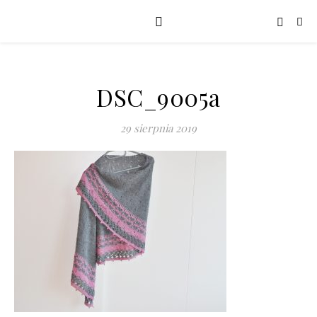
DSC_9005a
29 sierpnia 2019