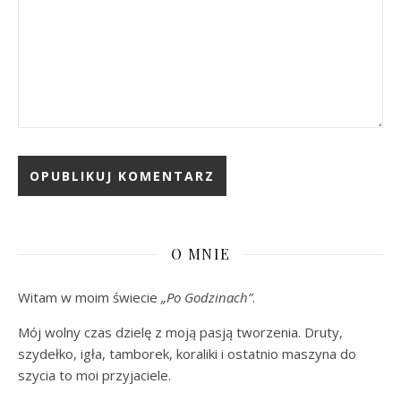
O MNIE
Witam w moim świecie
„Po Godzinach”
.
Mój wolny czas dzielę z moją pasją tworzenia. Druty,
szydełko, igła, tamborek, koraliki i ostatnio maszyna do
szycia to moi przyjaciele.