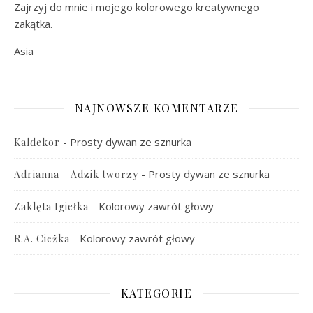
Zajrzyj do mnie i mojego kolorowego kreatywnego
zakątka.
Asia
NAJNOWSZE KOMENTARZE
-
Prosty dywan ze sznurka
Kaldekor
-
Prosty dywan ze sznurka
Adrianna - Adzik tworzy
-
Kolorowy zawrót głowy
Zaklęta Igiełka
-
Kolorowy zawrót głowy
R.A. Cieżka
KATEGORIE