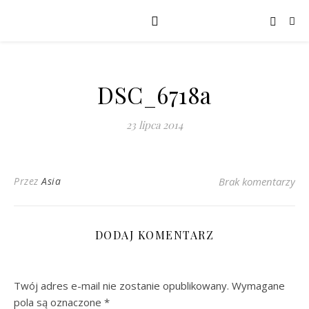
DSC_6718a
23 lipca 2014
Przez
Asia
Brak komentarzy
DODAJ KOMENTARZ
Twój adres e-mail nie zostanie opublikowany.
Wymagane
pola są oznaczone
*