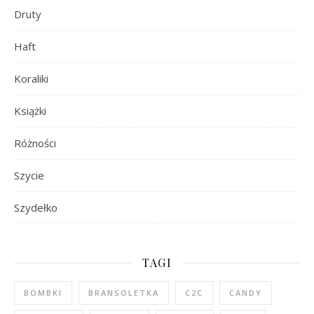
Druty
Haft
Koraliki
Książki
Różności
Szycie
Szydełko
TAGI
BOMBKI
BRANSOLETKA
C2C
CANDY