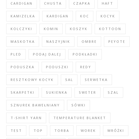
CARDIGAN
CHUSTA
CZAPKA
HAFT
KAMIZELKA
KARDIGAN
KOC
KOCYK
KOLCZYKI
KOMIN
KOSZYK
KOTTOON
MASKOTKA
NASZYJNIK
OMBRE
PEYOTE
PLED
PODAJ DALEJ
PODKŁADKI
PODUSZKA
PODUSZKI
REDY
RESZTKOWY KOCYK
SAL
SERWETKA
SKARPETKI
SUKIENKA
SWETER
SZAL
SZNUREK BAWEŁNIANY
SÓWKI
T-SHIRT YARN
TEMPERATURE BLANKET
TEST
TOP
TORBA
WOREK
WRÓŻKI