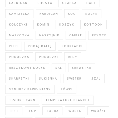
CARDIGAN
CHUSTA
CZAPKA
HAFT
KAMIZELKA
KARDIGAN
KOC
KOCYK
KOLCZYKI
KOMIN
KOSZYK
KOTTOON
MASKOTKA
NASZYJNIK
OMBRE
PEYOTE
PLED
PODAJ DALEJ
PODKŁADKI
PODUSZKA
PODUSZKI
REDY
RESZTKOWY KOCYK
SAL
SERWETKA
SKARPETKI
SUKIENKA
SWETER
SZAL
SZNUREK BAWEŁNIANY
SÓWKI
T-SHIRT YARN
TEMPERATURE BLANKET
TEST
TOP
TORBA
WOREK
WRÓŻKI