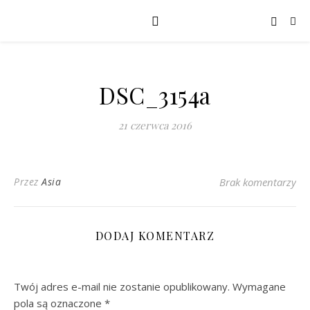
DSC_3154a
21 czerwca 2016
Przez
Asia
Brak komentarzy
DODAJ KOMENTARZ
Twój adres e-mail nie zostanie opublikowany.
Wymagane
pola są oznaczone
*