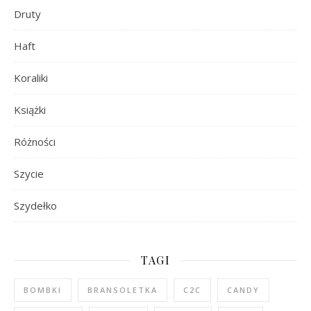
Druty
Haft
Koraliki
Książki
Różności
Szycie
Szydełko
TAGI
BOMBKI
BRANSOLETKA
C2C
CANDY