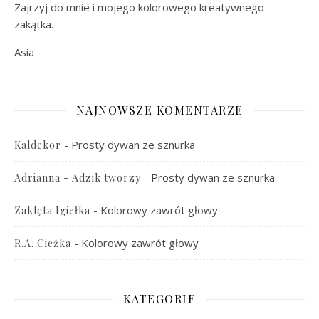
Zajrzyj do mnie i mojego kolorowego kreatywnego
zakątka.
Asia
NAJNOWSZE KOMENTARZE
-
Prosty dywan ze sznurka
Kaldekor
-
Prosty dywan ze sznurka
Adrianna - Adzik tworzy
-
Kolorowy zawrót głowy
Zaklęta Igiełka
-
Kolorowy zawrót głowy
R.A. Cieżka
KATEGORIE