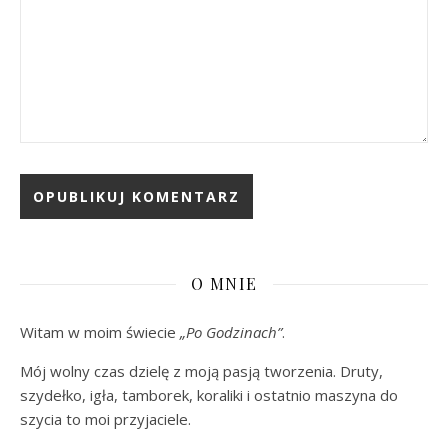
O MNIE
Witam w moim świecie
„Po Godzinach”
.
Mój wolny czas dzielę z moją pasją tworzenia. Druty,
szydełko, igła, tamborek, koraliki i ostatnio maszyna do
szycia to moi przyjaciele.