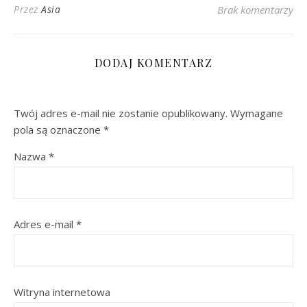
Przez
Asia
Brak komentarzy
DODAJ KOMENTARZ
Twój adres e-mail nie zostanie opublikowany.
Wymagane
pola są oznaczone
*
Nazwa
*
Adres e-mail
*
Witryna internetowa