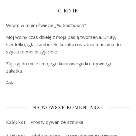
O MNIE
Witam w moim świecie
„Po Godzinach”
.
Mój wolny czas dzielę z moją pasją tworzenia. Druty,
szydełko, igła, tamborek, koraliki i ostatnio maszyna do
szycia to moi przyjaciele.
Zajrzyj do mnie i mojego kolorowego kreatywnego
zakątka.
Asia
NAJNOWSZE KOMENTARZE
-
Prosty dywan ze sznurka
Kaldekor