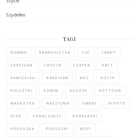
Szycie
Szydełko
TAGI
BOMBKI
BRANSOLETKA
C2C
CANDY
CARDIGAN
CHUSTA
CZAPKA
HAFT
KAMIZELKA
KARDIGAN
KOC
KOCYK
KOLCZYKI
KOMIN
KOSZYK
KOTTOON
MASKOTKA
NASZYJNIK
OMBRE
PEYOTE
PLED
PODAJ DALEJ
PODKŁADKI
PODUSZKA
PODUSZKI
REDY