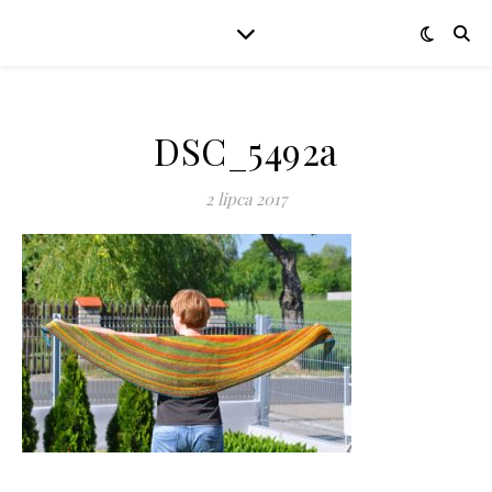
DSC_5492a
2 lipca 2017