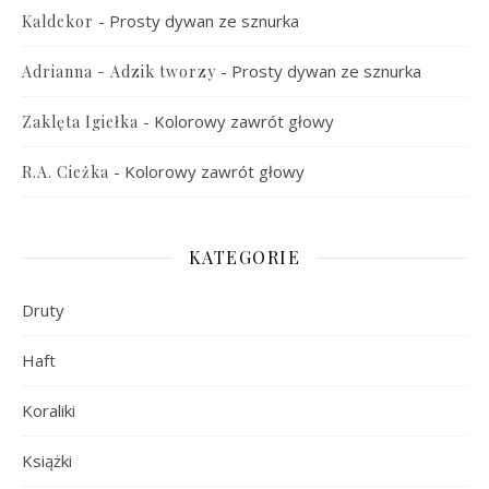
-
Prosty dywan ze sznurka
Kaldekor
-
Prosty dywan ze sznurka
Adrianna - Adzik tworzy
-
Kolorowy zawrót głowy
Zaklęta Igiełka
-
Kolorowy zawrót głowy
R.A. Cieżka
KATEGORIE
Druty
Haft
Koraliki
Książki