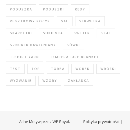
PODUSZKA
PODUSZKI
REDY
RESZTKOWY KOCYK
SAL
SERWETKA
SKARPETKI
SUKIENKA
SWETER
SZAL
SZNUREK BAWEŁNIANY
SÓWKI
T-SHIRT YARN
TEMPERATURE BLANKET
TEST
TOP
TORBA
WOREK
WRÓŻKI
WYZWANIE
WZORY
ZAKŁADKA
Ashe Motyw przez
WP Royal
.
Polityka prywatności