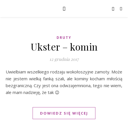
DRUTY
Ukster – komin
12 grudnia 2017
Uwielbiam wszelkiego rodzaju wokołoszyjne zamoty. Może
nie jestem wielką fanką szali, ale kominy kocham miłością
bezgraniczną. Czy jest ona odwzajemniona, tego nie wiem,
ale mam nadzieję, że tak 😉
DOWIEDZ SIĘ WIĘCEJ