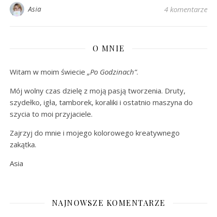
Asia
4 komentarze
O MNIE
Witam w moim świecie
„Po Godzinach”
.
Mój wolny czas dzielę z moją pasją tworzenia. Druty,
szydełko, igła, tamborek, koraliki i ostatnio maszyna do
szycia to moi przyjaciele.
Zajrzyj do mnie i mojego kolorowego kreatywnego
zakątka.
Asia
NAJNOWSZE KOMENTARZE