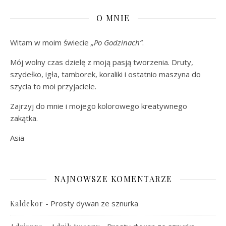
O MNIE
Witam w moim świecie
„Po Godzinach”
.
Mój wolny czas dzielę z moją pasją tworzenia. Druty,
szydełko, igła, tamborek, koraliki i ostatnio maszyna do
szycia to moi przyjaciele.
Zajrzyj do mnie i mojego kolorowego kreatywnego
zakątka.
Asia
NAJNOWSZE KOMENTARZE
-
Prosty dywan ze sznurka
Kaldekor