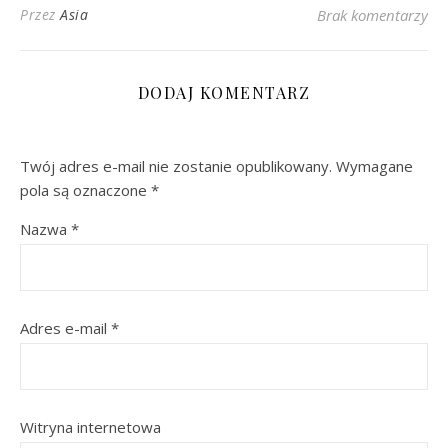
Przez
Asia
Brak komentarzy
DODAJ KOMENTARZ
Twój adres e-mail nie zostanie opublikowany.
Wymagane
pola są oznaczone
*
Nazwa
*
Adres e-mail
*
Witryna internetowa