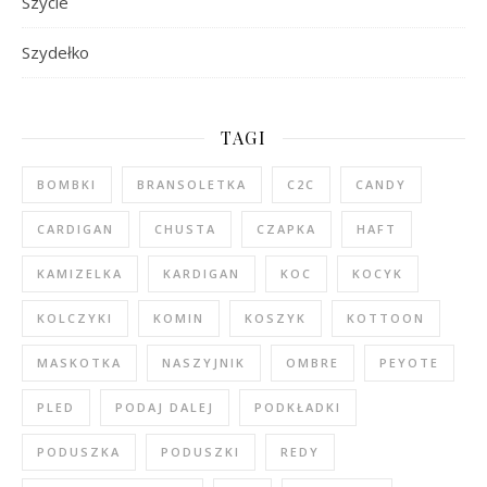
Szycie
Szydełko
TAGI
BOMBKI
BRANSOLETKA
C2C
CANDY
CARDIGAN
CHUSTA
CZAPKA
HAFT
KAMIZELKA
KARDIGAN
KOC
KOCYK
KOLCZYKI
KOMIN
KOSZYK
KOTTOON
MASKOTKA
NASZYJNIK
OMBRE
PEYOTE
PLED
PODAJ DALEJ
PODKŁADKI
PODUSZKA
PODUSZKI
REDY