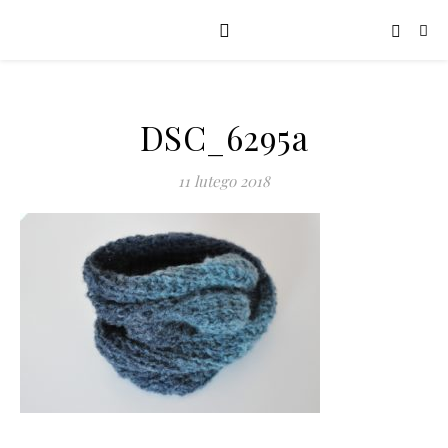
DSC_6295a
11 lutego 2018