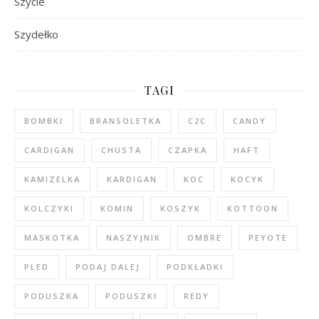
Szycie
Szydełko
TAGI
BOMBKI
BRANSOLETKA
C2C
CANDY
CARDIGAN
CHUSTA
CZAPKA
HAFT
KAMIZELKA
KARDIGAN
KOC
KOCYK
KOLCZYKI
KOMIN
KOSZYK
KOTTOON
MASKOTKA
NASZYJNIK
OMBRE
PEYOTE
PLED
PODAJ DALEJ
PODKŁADKI
PODUSZKA
PODUSZKI
REDY