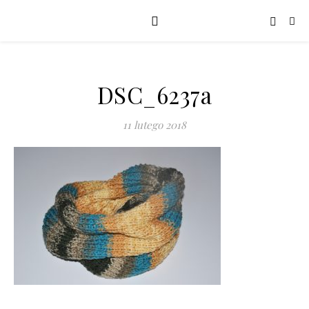
DSC_6237a
11 lutego 2018