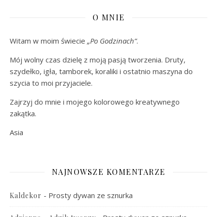
O MNIE
Witam w moim świecie
„Po Godzinach”
.
Mój wolny czas dzielę z moją pasją tworzenia. Druty,
szydełko, igła, tamborek, koraliki i ostatnio maszyna do
szycia to moi przyjaciele.
Zajrzyj do mnie i mojego kolorowego kreatywnego
zakątka.
Asia
NAJNOWSZE KOMENTARZE
-
Prosty dywan ze sznurka
Kaldekor