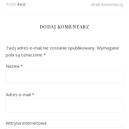
Przez
Asia
Brak komentarzy
DODAJ KOMENTARZ
Twój adres e-mail nie zostanie opublikowany.
Wymagane
pola są oznaczone
*
Nazwa
*
Adres e-mail
*
Witryna internetowa