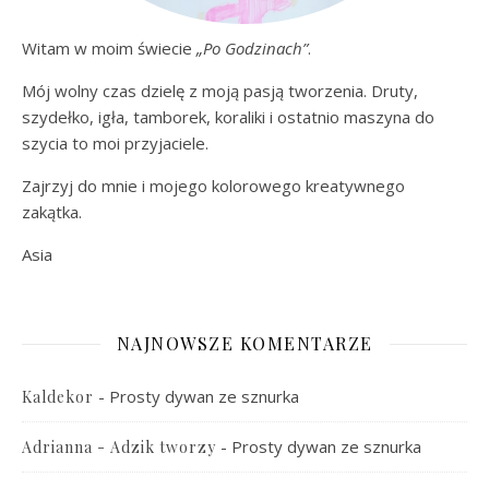
Witam w moim świecie
„Po Godzinach”
.
Mój wolny czas dzielę z moją pasją tworzenia. Druty,
szydełko, igła, tamborek, koraliki i ostatnio maszyna do
szycia to moi przyjaciele.
Zajrzyj do mnie i mojego kolorowego kreatywnego
zakątka.
Asia
NAJNOWSZE KOMENTARZE
-
Prosty dywan ze sznurka
Kaldekor
-
Prosty dywan ze sznurka
Adrianna - Adzik tworzy