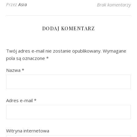
Przez
Asia
Brak komentarzy
DODAJ KOMENTARZ
Twój adres e-mail nie zostanie opublikowany.
Wymagane
pola są oznaczone
*
Nazwa
*
Adres e-mail
*
Witryna internetowa