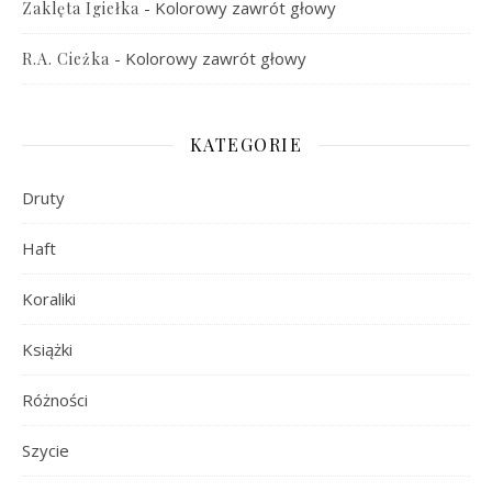
-
Kolorowy zawrót głowy
Zaklęta Igiełka
-
Kolorowy zawrót głowy
R.A. Cieżka
KATEGORIE
Druty
Haft
Koraliki
Książki
Różności
Szycie