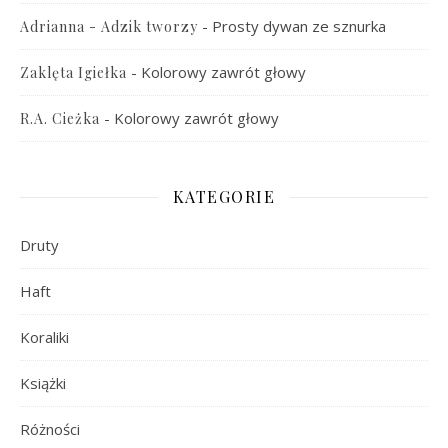
-
Prosty dywan ze sznurka
Adrianna - Adzik tworzy
-
Kolorowy zawrót głowy
Zaklęta Igiełka
-
Kolorowy zawrót głowy
R.A. Cieżka
KATEGORIE
Druty
Haft
Koraliki
Książki
Różności