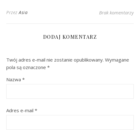
Przez
Asia
Brak komentarzy
DODAJ KOMENTARZ
Twój adres e-mail nie zostanie opublikowany.
Wymagane
pola są oznaczone
*
Nazwa
*
Adres e-mail
*