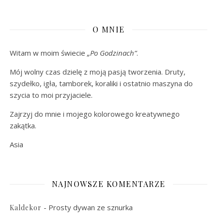
O MNIE
Witam w moim świecie
„Po Godzinach”
.
Mój wolny czas dzielę z moją pasją tworzenia. Druty,
szydełko, igła, tamborek, koraliki i ostatnio maszyna do
szycia to moi przyjaciele.
Zajrzyj do mnie i mojego kolorowego kreatywnego
zakątka.
Asia
NAJNOWSZE KOMENTARZE
-
Prosty dywan ze sznurka
Kaldekor