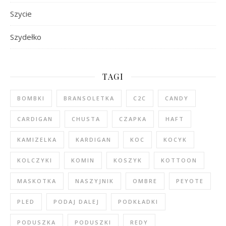
Szycie
Szydełko
TAGI
BOMBKI
BRANSOLETKA
C2C
CANDY
CARDIGAN
CHUSTA
CZAPKA
HAFT
KAMIZELKA
KARDIGAN
KOC
KOCYK
KOLCZYKI
KOMIN
KOSZYK
KOTTOON
MASKOTKA
NASZYJNIK
OMBRE
PEYOTE
PLED
PODAJ DALEJ
PODKŁADKI
PODUSZKA
PODUSZKI
REDY