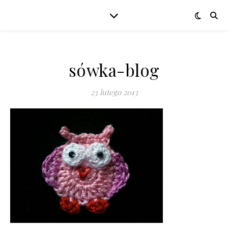
sówka-blog
23 lutego 2013