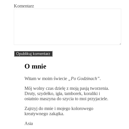
Komentarz
O mnie
Witam w moim świecie
„Po Godzinach”
.
Mój wolny czas dzielę z moją pasją tworzenia.
Druty, szydełko, igła, tamborek, koraliki i
ostatnio maszyna do szycia to moi przyjaciele.
Zajrzyj do mnie i mojego kolorowego
kreatywnego zakątka.
Asia