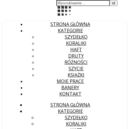
STRONA GŁÓWNA
KATEGORIE
SZYDEŁKO
KORALIKI
HAFT
DRUTY
RÓŻNOŚCI
SZYCIE
KSIĄŻKI
MOJE PRACE
BANERY
KONTAKT
STRONA GŁÓWNA
KATEGORIE
SZYDEŁKO
KORALIKI