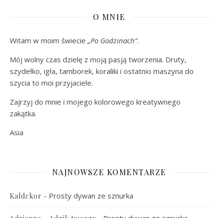
O MNIE
Witam w moim świecie
„Po Godzinach”
.
Mój wolny czas dzielę z moją pasją tworzenia. Druty,
szydełko, igła, tamborek, koraliki i ostatnio maszyna do
szycia to moi przyjaciele.
Zajrzyj do mnie i mojego kolorowego kreatywnego
zakątka.
Asia
NAJNOWSZE KOMENTARZE
-
Prosty dywan ze sznurka
Kaldekor