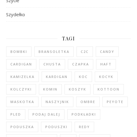
Szycie
Szydełko
TAGI
BOMBKI
BRANSOLETKA
C2C
CANDY
CARDIGAN
CHUSTA
CZAPKA
HAFT
KAMIZELKA
KARDIGAN
KOC
KOCYK
KOLCZYKI
KOMIN
KOSZYK
KOTTOON
MASKOTKA
NASZYJNIK
OMBRE
PEYOTE
PLED
PODAJ DALEJ
PODKŁADKI
PODUSZKA
PODUSZKI
REDY