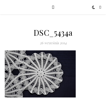
DSC_5434a
26 września 2014