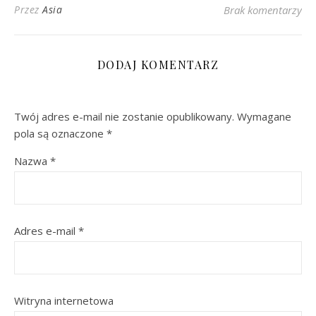
Przez
Asia
Brak komentarzy
DODAJ KOMENTARZ
Twój adres e-mail nie zostanie opublikowany.
Wymagane
pola są oznaczone
*
Nazwa
*
Adres e-mail
*
Witryna internetowa