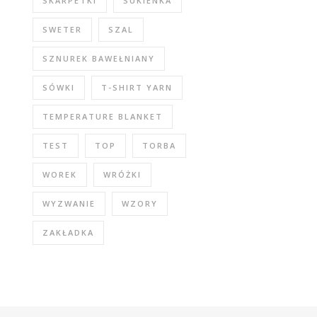
SKARPETKI
SUKIENKA
SWETER
SZAL
SZNUREK BAWEŁNIANY
SÓWKI
T-SHIRT YARN
TEMPERATURE BLANKET
TEST
TOP
TORBA
WOREK
WRÓŻKI
WYZWANIE
WZORY
ZAKŁADKA