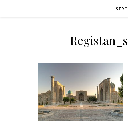
STR
Registan_