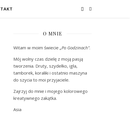
TAKT
O MNIE
Witam w moim świecie
„Po Godzinach”
.
Mój wolny czas dzielę z moją pasją
tworzenia. Druty, szydełko, igła,
tamborek, koraliki i ostatnio maszyna
do szycia to moi przyjaciele.
Zajrzyj do mnie i mojego kolorowego
kreatywnego zakątka.
Asia