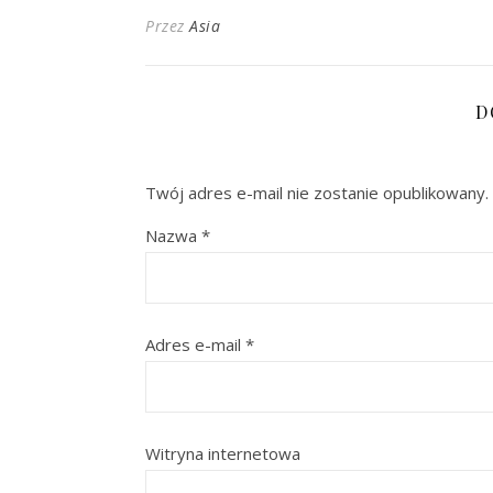
Przez
Asia
D
Twój adres e-mail nie zostanie opublikowany.
Nazwa
*
Adres e-mail
*
Witryna internetowa