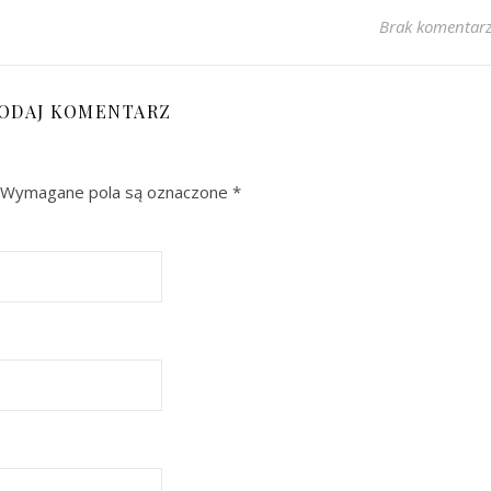
Brak komentar
ODAJ KOMENTARZ
Wymagane pola są oznaczone
*