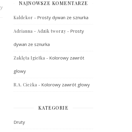
NAJNOWSZE KOMENTARZE
zy
-
Prosty dywan ze sznurka
Kaldekor
-
Prosty
Adrianna - Adzik tworzy
dywan ze sznurka
-
Kolorowy zawrót
Zaklęta Igiełka
głowy
-
Kolorowy zawrót głowy
R.A. Cieżka
KATEGORIE
Druty