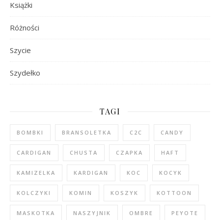
Książki
Różności
Szycie
Szydełko
TAGI
BOMBKI
BRANSOLETKA
C2C
CANDY
CARDIGAN
CHUSTA
CZAPKA
HAFT
KAMIZELKA
KARDIGAN
KOC
KOCYK
KOLCZYKI
KOMIN
KOSZYK
KOTTOON
MASKOTKA
NASZYJNIK
OMBRE
PEYOTE