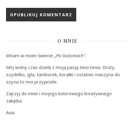
O MNIE
Witam w moim świecie
„Po Godzinach”
.
Mój wolny czas dzielę z moją pasją tworzenia. Druty,
szydełko, igła, tamborek, koraliki i ostatnio maszyna do
szycia to moi przyjaciele.
Zajrzyj do mnie i mojego kolorowego kreatywnego
zakątka.
Asia