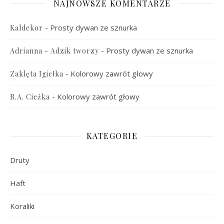
NAJNOWSZE KOMENTARZE
-
Prosty dywan ze sznurka
Kaldekor
-
Prosty dywan ze sznurka
Adrianna - Adzik tworzy
-
Kolorowy zawrót głowy
Zaklęta Igiełka
-
Kolorowy zawrót głowy
R.A. Cieżka
KATEGORIE
Druty
Haft
Koraliki