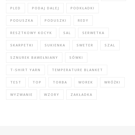
PLED
PODAJ DALEJ
PODKŁADKI
PODUSZKA
PODUSZKI
REDY
RESZTKOWY KOCYK
SAL
SERWETKA
SKARPETKI
SUKIENKA
SWETER
SZAL
SZNUREK BAWEŁNIANY
SÓWKI
T-SHIRT YARN
TEMPERATURE BLANKET
TEST
TOP
TORBA
WOREK
WRÓŻKI
WYZWANIE
WZORY
ZAKŁADKA