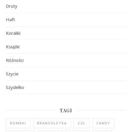
Druty
Haft
Koraliki
Książki
Różności
Szycie
Szydełko
TAGI
BOMBKI
BRANSOLETKA
C2C
CANDY