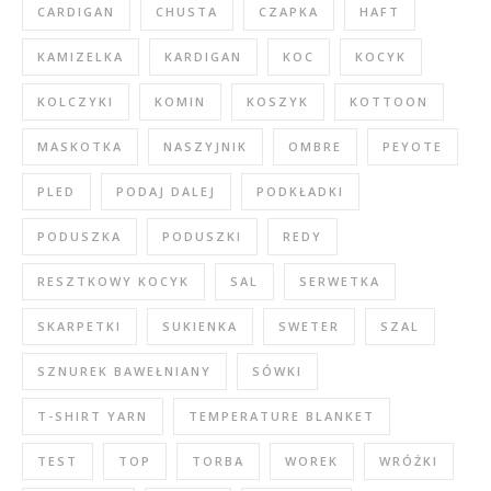
CARDIGAN
CHUSTA
CZAPKA
HAFT
KAMIZELKA
KARDIGAN
KOC
KOCYK
KOLCZYKI
KOMIN
KOSZYK
KOTTOON
MASKOTKA
NASZYJNIK
OMBRE
PEYOTE
PLED
PODAJ DALEJ
PODKŁADKI
PODUSZKA
PODUSZKI
REDY
RESZTKOWY KOCYK
SAL
SERWETKA
SKARPETKI
SUKIENKA
SWETER
SZAL
SZNUREK BAWEŁNIANY
SÓWKI
T-SHIRT YARN
TEMPERATURE BLANKET
TEST
TOP
TORBA
WOREK
WRÓŻKI