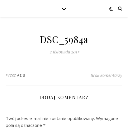
DSC_5984a
2 listopada 2017
Przez
Asia
Brak komentarzy
DODAJ KOMENTARZ
Twój adres e-mail nie zostanie opublikowany.
Wymagane
pola są oznaczone
*