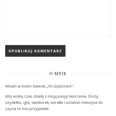
O MNIE
Witam w moim świecie
„Po Godzinach”
.
Mój wolny czas dzielę z moją pasją tworzenia. Druty,
szydełko, igła, tamborek, koraliki i ostatnio maszyna do
szycia to moi przyjaciele.