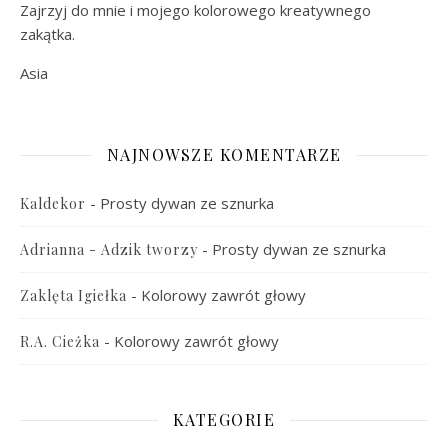
Zajrzyj do mnie i mojego kolorowego kreatywnego
zakątka.
Asia
NAJNOWSZE KOMENTARZE
-
Prosty dywan ze sznurka
Kaldekor
-
Prosty dywan ze sznurka
Adrianna - Adzik tworzy
-
Kolorowy zawrót głowy
Zaklęta Igiełka
-
Kolorowy zawrót głowy
R.A. Cieżka
KATEGORIE