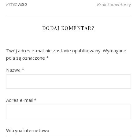
Przez
Asia
Brak komentarzy
DODAJ KOMENTARZ
Twój adres e-mail nie zostanie opublikowany.
Wymagane
pola są oznaczone
*
Nazwa
*
Adres e-mail
*
Witryna internetowa