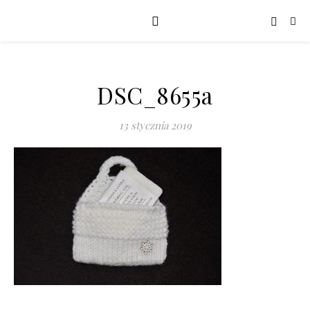
DSC_8655a
13 stycznia 2019