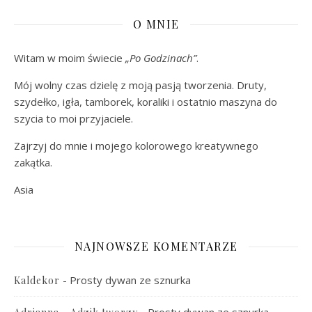
O MNIE
Witam w moim świecie
„Po Godzinach”
.
Mój wolny czas dzielę z moją pasją tworzenia. Druty,
szydełko, igła, tamborek, koraliki i ostatnio maszyna do
szycia to moi przyjaciele.
Zajrzyj do mnie i mojego kolorowego kreatywnego
zakątka.
Asia
NAJNOWSZE KOMENTARZE
-
Prosty dywan ze sznurka
Kaldekor