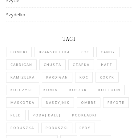
Szycie
Szydełko
TAGI
BOMBKI
BRANSOLETKA
C2C
CANDY
CARDIGAN
CHUSTA
CZAPKA
HAFT
KAMIZELKA
KARDIGAN
KOC
KOCYK
KOLCZYKI
KOMIN
KOSZYK
KOTTOON
MASKOTKA
NASZYJNIK
OMBRE
PEYOTE
PLED
PODAJ DALEJ
PODKŁADKI
PODUSZKA
PODUSZKI
REDY