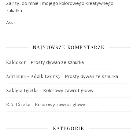
Zajrzyj do mnie i mojego kolorowego kreatywnego
zakątka.
Asia
NAJNOWSZE KOMENTARZE
-
Prosty dywan ze sznurka
Kaldekor
-
Prosty dywan ze sznurka
Adrianna - Adzik tworzy
-
Kolorowy zawrót głowy
Zaklęta Igiełka
-
Kolorowy zawrót głowy
R.A. Cieżka
KATEGORIE