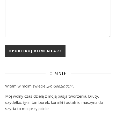
O MNIE
Witam w moim świecie
„Po Godzinach”
.
Mój wolny czas dzielę z moją pasją tworzenia. Druty,
szydełko, igła, tamborek, koraliki i ostatnio maszyna do
szycia to moi przyjaciele.