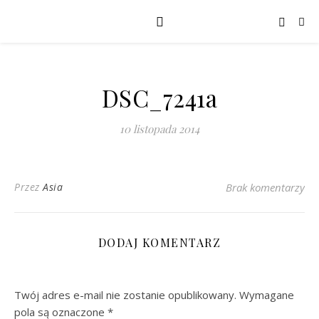
DSC_7241a
10 listopada 2014
Przez
Asia
Brak komentarzy
DODAJ KOMENTARZ
Twój adres e-mail nie zostanie opublikowany.
Wymagane
pola są oznaczone
*