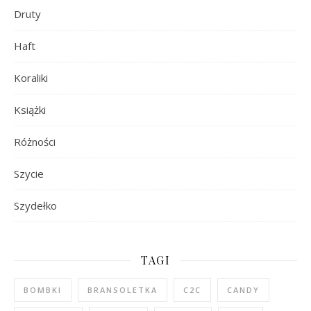
Druty
Haft
Koraliki
Książki
Różności
Szycie
Szydełko
TAGI
BOMBKI
BRANSOLETKA
C2C
CANDY