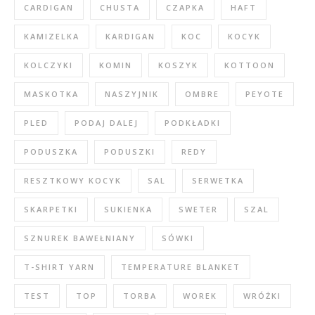
CARDIGAN
CHUSTA
CZAPKA
HAFT
KAMIZELKA
KARDIGAN
KOC
KOCYK
KOLCZYKI
KOMIN
KOSZYK
KOTTOON
MASKOTKA
NASZYJNIK
OMBRE
PEYOTE
PLED
PODAJ DALEJ
PODKŁADKI
PODUSZKA
PODUSZKI
REDY
RESZTKOWY KOCYK
SAL
SERWETKA
SKARPETKI
SUKIENKA
SWETER
SZAL
SZNUREK BAWEŁNIANY
SÓWKI
T-SHIRT YARN
TEMPERATURE BLANKET
TEST
TOP
TORBA
WOREK
WRÓŻKI