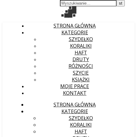
STRONA GŁÓWNA
KATEGORIE
SZYDEŁKO
KORALIKI
HAFT
DRUTY
RÓŻNOŚCI
SZYCIE
KSIĄŻKI
MOJE PRACE
KONTAKT
STRONA GŁÓWNA
KATEGORIE
SZYDEŁKO
KORALIKI
HAFT