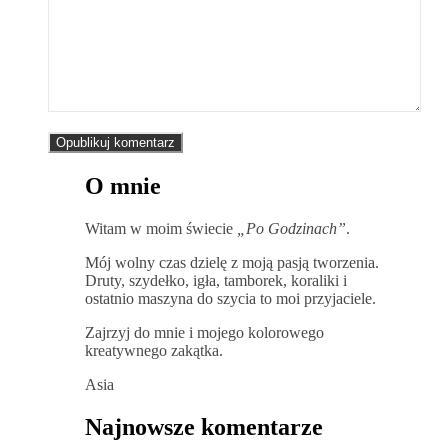
O mnie
Witam w moim świecie
„Po Godzinach”
.
Mój wolny czas dzielę z moją pasją tworzenia.
Druty, szydełko, igła, tamborek, koraliki i
ostatnio maszyna do szycia to moi przyjaciele.
Zajrzyj do mnie i mojego kolorowego
kreatywnego zakątka.
Asia
Najnowsze komentarze