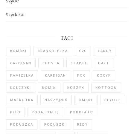
Szycie
Szydełko
TAGI
BOMBKI
BRANSOLETKA
C2C
CANDY
CARDIGAN
CHUSTA
CZAPKA
HAFT
KAMIZELKA
KARDIGAN
KOC
KOCYK
KOLCZYKI
KOMIN
KOSZYK
KOTTOON
MASKOTKA
NASZYJNIK
OMBRE
PEYOTE
PLED
PODAJ DALEJ
PODKŁADKI
PODUSZKA
PODUSZKI
REDY