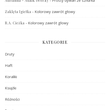
-
Prosty dywan ze sznurka
Adrianna - Adzik tworzy
-
Kolorowy zawrót głowy
Zaklęta Igiełka
-
Kolorowy zawrót głowy
R.A. Cieżka
KATEGORIE
Druty
Haft
Koraliki
Książki
Różności