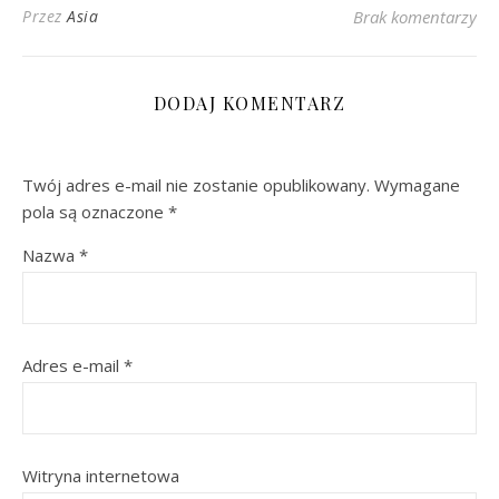
Przez
Asia
Brak komentarzy
DODAJ KOMENTARZ
Twój adres e-mail nie zostanie opublikowany.
Wymagane
pola są oznaczone
*
Nazwa
*
Adres e-mail
*
Witryna internetowa