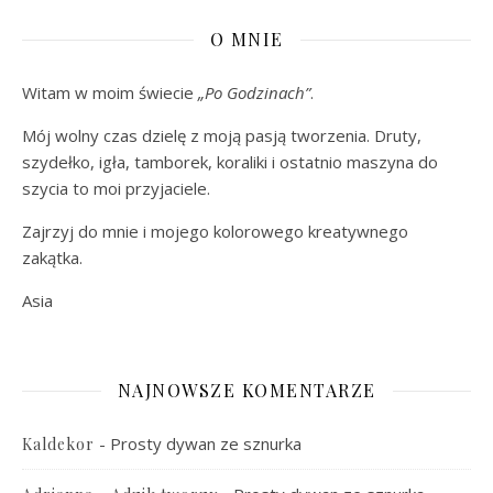
O MNIE
Witam w moim świecie
„Po Godzinach”
.
Mój wolny czas dzielę z moją pasją tworzenia. Druty,
szydełko, igła, tamborek, koraliki i ostatnio maszyna do
szycia to moi przyjaciele.
Zajrzyj do mnie i mojego kolorowego kreatywnego
zakątka.
Asia
NAJNOWSZE KOMENTARZE
-
Prosty dywan ze sznurka
Kaldekor