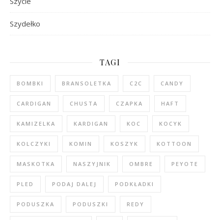
Szycie
Szydełko
TAGI
BOMBKI
BRANSOLETKA
C2C
CANDY
CARDIGAN
CHUSTA
CZAPKA
HAFT
KAMIZELKA
KARDIGAN
KOC
KOCYK
KOLCZYKI
KOMIN
KOSZYK
KOTTOON
MASKOTKA
NASZYJNIK
OMBRE
PEYOTE
PLED
PODAJ DALEJ
PODKŁADKI
PODUSZKA
PODUSZKI
REDY