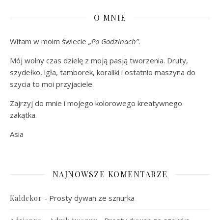
O MNIE
Witam w moim świecie
„Po Godzinach”
.
Mój wolny czas dzielę z moją pasją tworzenia. Druty,
szydełko, igła, tamborek, koraliki i ostatnio maszyna do
szycia to moi przyjaciele.
Zajrzyj do mnie i mojego kolorowego kreatywnego
zakątka.
Asia
NAJNOWSZE KOMENTARZE
-
Prosty dywan ze sznurka
Kaldekor