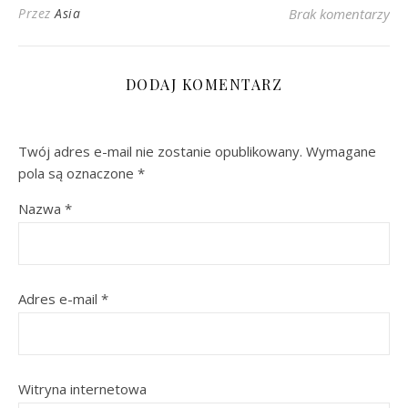
Przez
Asia
Brak komentarzy
DODAJ KOMENTARZ
Twój adres e-mail nie zostanie opublikowany.
Wymagane
pola są oznaczone
*
Nazwa
*
Adres e-mail
*
Witryna internetowa