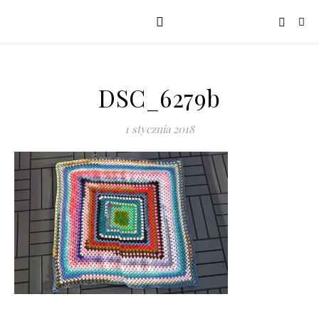
DSC_6279b
1 stycznia 2018