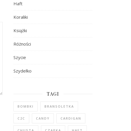
Haft
Koraliki
Książki
Różności
Szycie
Szydełko
TAGI
BOMBKI
BRANSOLETKA
C2C
CANDY
CARDIGAN
CHUSTA
CZAPKA
HAFT