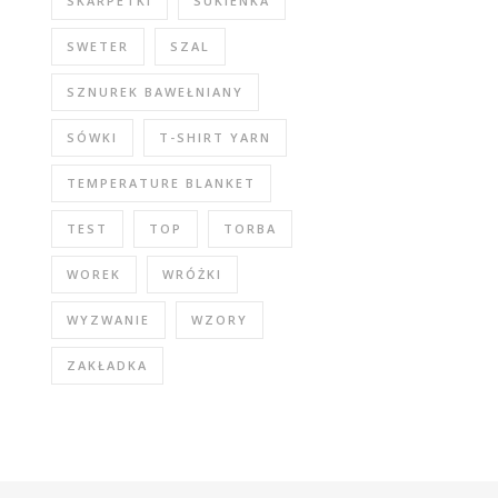
SKARPETKI
SUKIENKA
SWETER
SZAL
SZNUREK BAWEŁNIANY
SÓWKI
T-SHIRT YARN
TEMPERATURE BLANKET
TEST
TOP
TORBA
WOREK
WRÓŻKI
WYZWANIE
WZORY
ZAKŁADKA