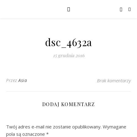
dsc_4632a
15 grudnia 2016
Przez
Asia
Brak komentarzy
DODAJ KOMENTARZ
Twój adres e-mail nie zostanie opublikowany.
Wymagane
pola są oznaczone
*