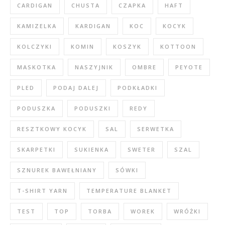
CARDIGAN
CHUSTA
CZAPKA
HAFT
KAMIZELKA
KARDIGAN
KOC
KOCYK
KOLCZYKI
KOMIN
KOSZYK
KOTTOON
MASKOTKA
NASZYJNIK
OMBRE
PEYOTE
PLED
PODAJ DALEJ
PODKŁADKI
PODUSZKA
PODUSZKI
REDY
RESZTKOWY KOCYK
SAL
SERWETKA
SKARPETKI
SUKIENKA
SWETER
SZAL
SZNUREK BAWEŁNIANY
SÓWKI
T-SHIRT YARN
TEMPERATURE BLANKET
TEST
TOP
TORBA
WOREK
WRÓŻKI