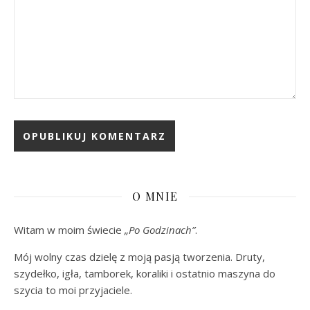
O MNIE
Witam w moim świecie
„Po Godzinach”
.
Mój wolny czas dzielę z moją pasją tworzenia. Druty,
szydełko, igła, tamborek, koraliki i ostatnio maszyna do
szycia to moi przyjaciele.