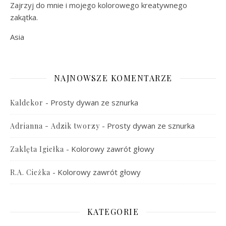
Zajrzyj do mnie i mojego kolorowego kreatywnego
zakątka.
Asia
NAJNOWSZE KOMENTARZE
-
Prosty dywan ze sznurka
Kaldekor
-
Prosty dywan ze sznurka
Adrianna - Adzik tworzy
-
Kolorowy zawrót głowy
Zaklęta Igiełka
-
Kolorowy zawrót głowy
R.A. Cieżka
KATEGORIE