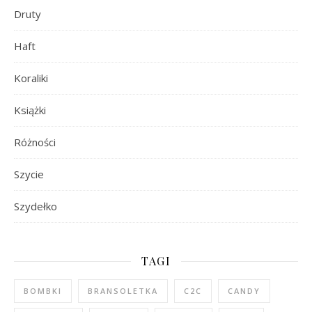
Druty
Haft
Koraliki
Książki
Różności
Szycie
Szydełko
TAGI
BOMBKI
BRANSOLETKA
C2C
CANDY