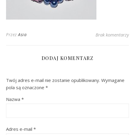
Przez
Asia
Brak komentarzy
DODAJ KOMENTARZ
Twój adres e-mail nie zostanie opublikowany.
Wymagane
pola są oznaczone
*
Nazwa
*
Adres e-mail
*