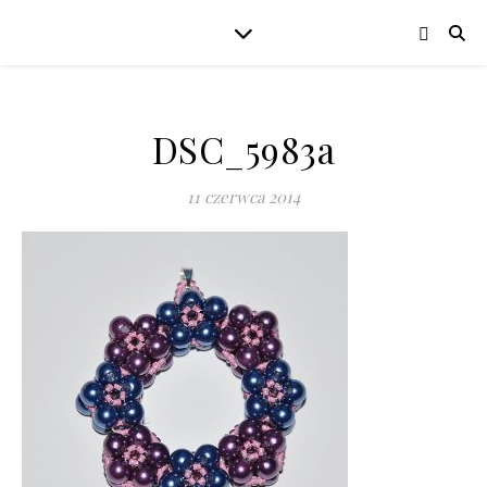
DSC_5983a
11 czerwca 2014