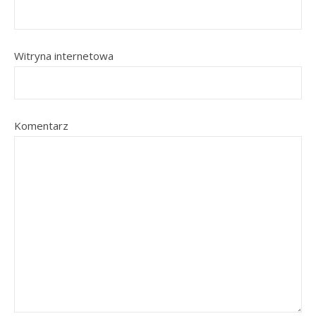
Witryna internetowa
Komentarz