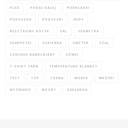
PLED
PODAJ DALEJ
PODKŁADKI
PODUSZKA
PODUSZKI
REDY
RESZTKOWY KOCYK
SAL
SERWETKA
SKARPETKI
SUKIENKA
SWETER
SZAL
SZNUREK BAWEŁNIANY
SÓWKI
T-SHIRT YARN
TEMPERATURE BLANKET
TEST
TOP
TORBA
WOREK
WRÓŻKI
WYZWANIE
WZORY
ZAKŁADKA