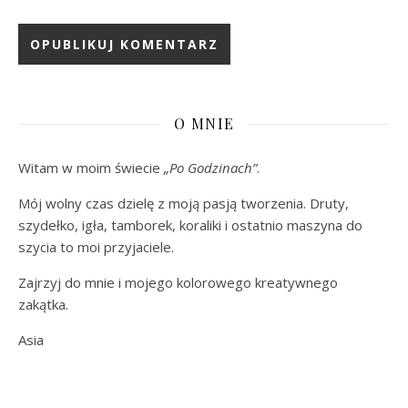
O MNIE
Witam w moim świecie
„Po Godzinach”
.
Mój wolny czas dzielę z moją pasją tworzenia. Druty,
szydełko, igła, tamborek, koraliki i ostatnio maszyna do
szycia to moi przyjaciele.
Zajrzyj do mnie i mojego kolorowego kreatywnego
zakątka.
Asia