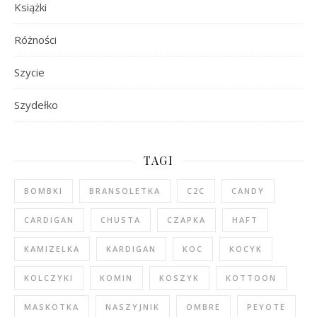
Książki
Różności
Szycie
Szydełko
TAGI
BOMBKI
BRANSOLETKA
C2C
CANDY
CARDIGAN
CHUSTA
CZAPKA
HAFT
KAMIZELKA
KARDIGAN
KOC
KOCYK
KOLCZYKI
KOMIN
KOSZYK
KOTTOON
MASKOTKA
NASZYJNIK
OMBRE
PEYOTE