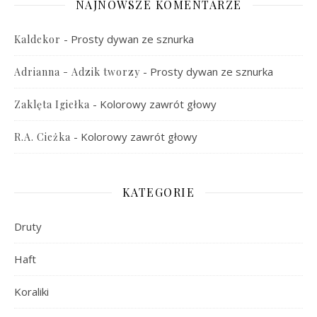
NAJNOWSZE KOMENTARZE
-
Prosty dywan ze sznurka
Kaldekor
-
Prosty dywan ze sznurka
Adrianna - Adzik tworzy
-
Kolorowy zawrót głowy
Zaklęta Igiełka
-
Kolorowy zawrót głowy
R.A. Cieżka
KATEGORIE
Druty
Haft
Koraliki