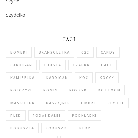
Szycie
Szydełko
TAGI
BOMBKI
BRANSOLETKA
C2C
CANDY
CARDIGAN
CHUSTA
CZAPKA
HAFT
KAMIZELKA
KARDIGAN
KOC
KOCYK
KOLCZYKI
KOMIN
KOSZYK
KOTTOON
MASKOTKA
NASZYJNIK
OMBRE
PEYOTE
PLED
PODAJ DALEJ
PODKŁADKI
PODUSZKA
PODUSZKI
REDY