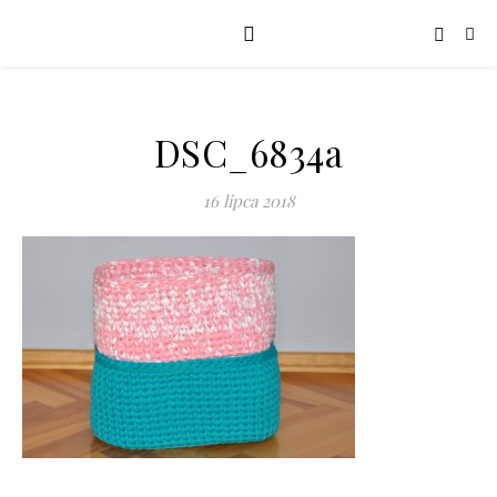
DSC_6834a
16 lipca 2018