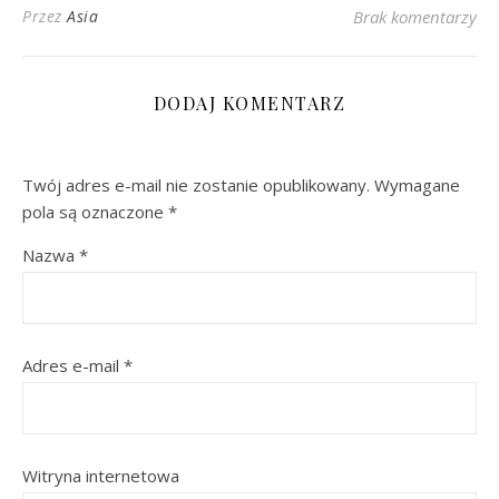
Przez
Asia
Brak komentarzy
DODAJ KOMENTARZ
Twój adres e-mail nie zostanie opublikowany.
Wymagane
pola są oznaczone
*
Nazwa
*
Adres e-mail
*
Witryna internetowa