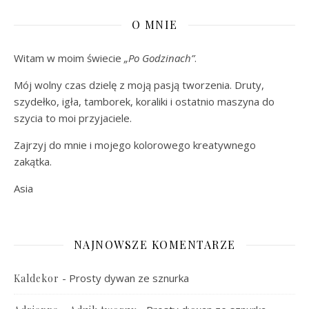
O MNIE
Witam w moim świecie
„Po Godzinach”
.
Mój wolny czas dzielę z moją pasją tworzenia. Druty,
szydełko, igła, tamborek, koraliki i ostatnio maszyna do
szycia to moi przyjaciele.
Zajrzyj do mnie i mojego kolorowego kreatywnego
zakątka.
Asia
NAJNOWSZE KOMENTARZE
-
Prosty dywan ze sznurka
Kaldekor