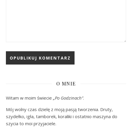
O MNIE
Witam w moim świecie
„Po Godzinach”
.
Mój wolny czas dzielę z moją pasją tworzenia. Druty,
szydełko, igła, tamborek, koraliki i ostatnio maszyna do
szycia to moi przyjaciele.