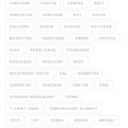
CARDIGAN
CHUSTA
CZAPKA
HAFT
KAMIZELKA
KARDIGAN
KOC
KOCYK
KOLCZYKI
KOMIN
KOSZYK
KOTTOON
MASKOTKA
NASZYJNIK
OMBRE
PEYOTE
PLED
PODAJ DALEJ
PODKŁADKI
PODUSZKA
PODUSZKI
REDY
RESZTKOWY KOCYK
SAL
SERWETKA
SKARPETKI
SUKIENKA
SWETER
SZAL
SZNUREK BAWEŁNIANY
SÓWKI
T-SHIRT YARN
TEMPERATURE BLANKET
TEST
TOP
TORBA
WOREK
WRÓŻKI