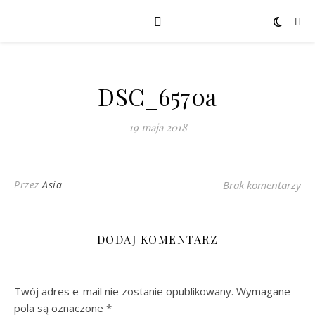
DSC_6570a
19 maja 2018
Przez
Asia
Brak komentarzy
DODAJ KOMENTARZ
Twój adres e-mail nie zostanie opublikowany.
Wymagane
pola są oznaczone
*