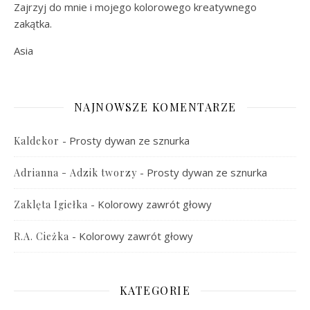
Zajrzyj do mnie i mojego kolorowego kreatywnego
zakątka.
Asia
NAJNOWSZE KOMENTARZE
-
Prosty dywan ze sznurka
Kaldekor
-
Prosty dywan ze sznurka
Adrianna - Adzik tworzy
-
Kolorowy zawrót głowy
Zaklęta Igiełka
-
Kolorowy zawrót głowy
R.A. Cieżka
KATEGORIE