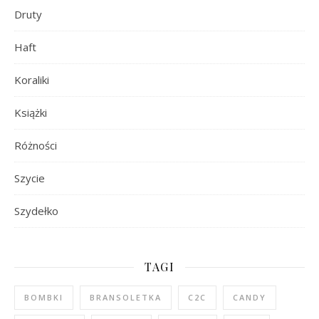
Druty
Haft
Koraliki
Książki
Różności
Szycie
Szydełko
TAGI
BOMBKI
BRANSOLETKA
C2C
CANDY