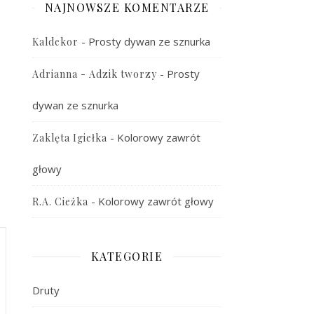
NAJNOWSZE KOMENTARZE
-
Prosty dywan ze sznurka
Kaldekor
-
Prosty
Adrianna - Adzik tworzy
dywan ze sznurka
-
Kolorowy zawrót
Zaklęta Igiełka
głowy
-
Kolorowy zawrót głowy
R.A. Cieżka
KATEGORIE
Druty