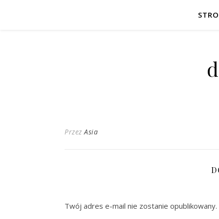
STR
d
Przez
Asia
D
Twój adres e-mail nie zostanie opublikowany.