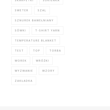
SKARPETKI
SUKIENKA
SWETER
SZAL
SZNUREK BAWEŁNIANY
SÓWKI
T-SHIRT YARN
TEMPERATURE BLANKET
TEST
TOP
TORBA
WOREK
WRÓŻKI
WYZWANIE
WZORY
ZAKŁADKA