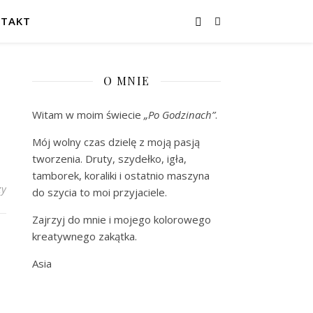
TAKT
O MNIE
Witam w moim świecie
„Po Godzinach”
.
Mój wolny czas dzielę z moją pasją
tworzenia. Druty, szydełko, igła,
tamborek, koraliki i ostatnio maszyna
zy
do szycia to moi przyjaciele.
Zajrzyj do mnie i mojego kolorowego
kreatywnego zakątka.
Asia