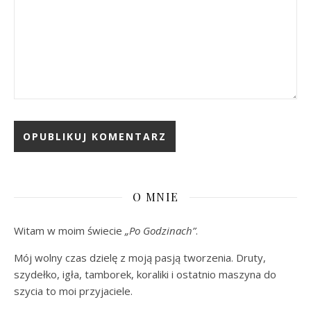
O MNIE
Witam w moim świecie
„Po Godzinach”
.
Mój wolny czas dzielę z moją pasją tworzenia. Druty,
szydełko, igła, tamborek, koraliki i ostatnio maszyna do
szycia to moi przyjaciele.