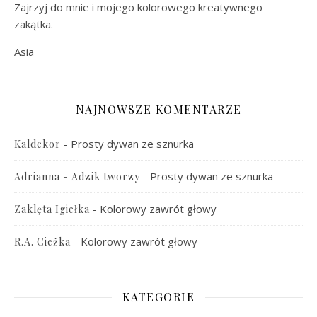
Zajrzyj do mnie i mojego kolorowego kreatywnego
zakątka.
Asia
NAJNOWSZE KOMENTARZE
-
Prosty dywan ze sznurka
Kaldekor
-
Prosty dywan ze sznurka
Adrianna - Adzik tworzy
-
Kolorowy zawrót głowy
Zaklęta Igiełka
-
Kolorowy zawrót głowy
R.A. Cieżka
KATEGORIE