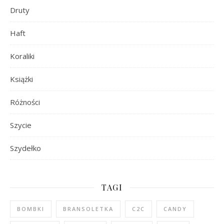
Druty
Haft
Koraliki
Książki
Różności
Szycie
Szydełko
TAGI
BOMBKI
BRANSOLETKA
C2C
CANDY