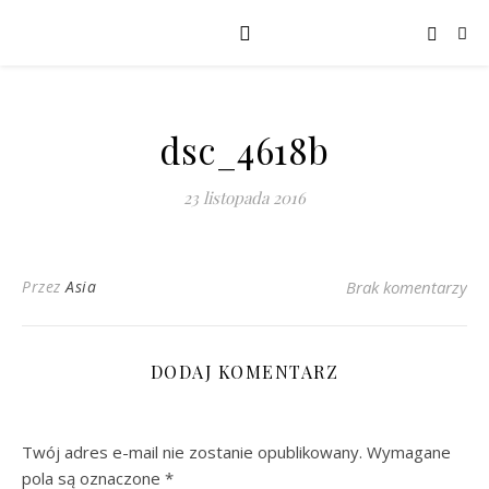
dsc_4618b
23 listopada 2016
Przez
Asia
Brak komentarzy
DODAJ KOMENTARZ
Twój adres e-mail nie zostanie opublikowany.
Wymagane
pola są oznaczone
*