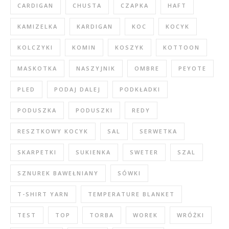
CARDIGAN
CHUSTA
CZAPKA
HAFT
KAMIZELKA
KARDIGAN
KOC
KOCYK
KOLCZYKI
KOMIN
KOSZYK
KOTTOON
MASKOTKA
NASZYJNIK
OMBRE
PEYOTE
PLED
PODAJ DALEJ
PODKŁADKI
PODUSZKA
PODUSZKI
REDY
RESZTKOWY KOCYK
SAL
SERWETKA
SKARPETKI
SUKIENKA
SWETER
SZAL
SZNUREK BAWEŁNIANY
SÓWKI
T-SHIRT YARN
TEMPERATURE BLANKET
TEST
TOP
TORBA
WOREK
WRÓŻKI