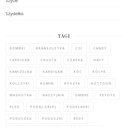
Szycie
Szydełko
TAGI
BOMBKI
BRANSOLETKA
C2C
CANDY
CARDIGAN
CHUSTA
CZAPKA
HAFT
KAMIZELKA
KARDIGAN
KOC
KOCYK
KOLCZYKI
KOMIN
KOSZYK
KOTTOON
MASKOTKA
NASZYJNIK
OMBRE
PEYOTE
PLED
PODAJ DALEJ
PODKŁADKI
PODUSZKA
PODUSZKI
REDY