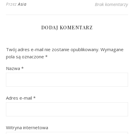
Przez
Asia
Brak komentarzy
DODAJ KOMENTARZ
Twój adres e-mail nie zostanie opublikowany.
Wymagane
pola są oznaczone
*
Nazwa
*
Adres e-mail
*
Witryna internetowa