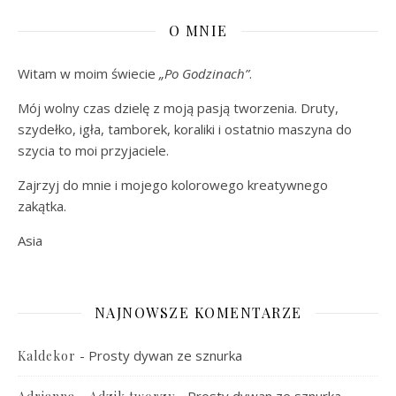
O MNIE
Witam w moim świecie
„Po Godzinach”
.
Mój wolny czas dzielę z moją pasją tworzenia. Druty,
szydełko, igła, tamborek, koraliki i ostatnio maszyna do
szycia to moi przyjaciele.
Zajrzyj do mnie i mojego kolorowego kreatywnego
zakątka.
Asia
NAJNOWSZE KOMENTARZE
-
Prosty dywan ze sznurka
Kaldekor