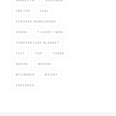
SKARPETKI
SUKIENKA
SWETER
SZAL
SZNUREK BAWEŁNIANY
SÓWKI
T-SHIRT YARN
TEMPERATURE BLANKET
TEST
TOP
TORBA
WOREK
WRÓŻKI
WYZWANIE
WZORY
ZAKŁADKA