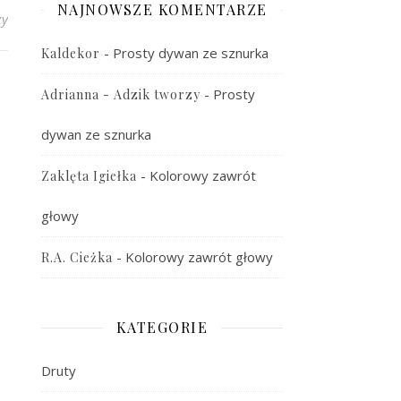
NAJNOWSZE KOMENTARZE
zy
-
Prosty dywan ze sznurka
Kaldekor
-
Prosty
Adrianna - Adzik tworzy
dywan ze sznurka
-
Kolorowy zawrót
Zaklęta Igiełka
głowy
-
Kolorowy zawrót głowy
R.A. Cieżka
KATEGORIE
Druty