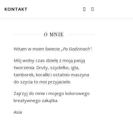
KONTAKT
O MNIE
Witam w moim świecie
„Po Godzinach”
.
Mój wolny czas dzielę z moją pasją
tworzenia. Druty, szydełko, igła,
tamborek, koraliki i ostatnio maszyna
do szycia to moi przyjaciele.
Zajrzyj do mnie i mojego kolorowego
kreatywnego zakątka.
Asia