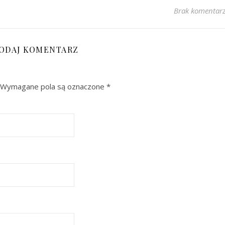
Brak komentar
ODAJ KOMENTARZ
Wymagane pola są oznaczone
*