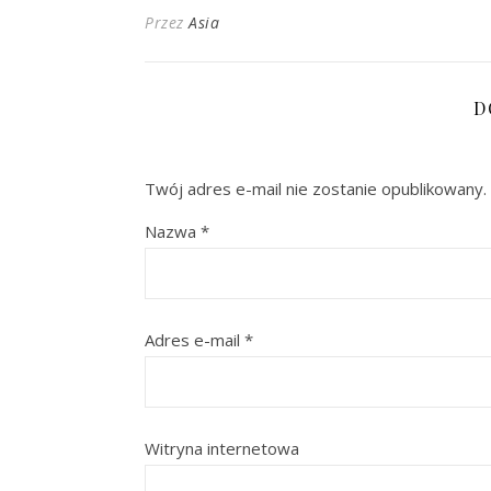
Przez
Asia
D
Twój adres e-mail nie zostanie opublikowany.
Nazwa
*
Adres e-mail
*
Witryna internetowa