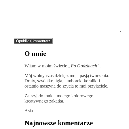
O mnie
Witam w moim świecie
„Po Godzinach”
.
Mój wolny czas dzielę z moją pasją tworzenia.
Druty, szydełko, igła, tamborek, koraliki i
ostatnio maszyna do szycia to moi przyjaciele.
Zajrzyj do mnie i mojego kolorowego
kreatywnego zakątka.
Asia
Najnowsze komentarze