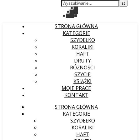
STRONA GŁÓWNA
KATEGORIE
SZYDEŁKO
KORALIKI
HAFT
DRUTY
RÓŻNOŚCI
SZYCIE
KSIĄŻKI
MOJE PRACE
KONTAKT
STRONA GŁÓWNA
KATEGORIE
SZYDEŁKO
KORALIKI
HAFT