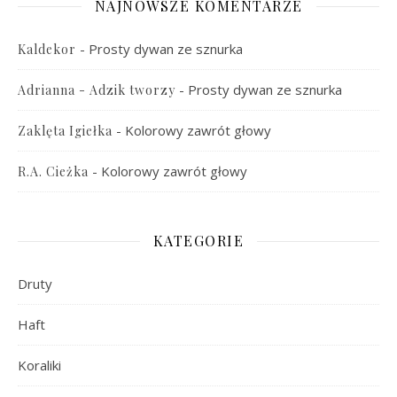
NAJNOWSZE KOMENTARZE
-
Prosty dywan ze sznurka
Kaldekor
-
Prosty dywan ze sznurka
Adrianna - Adzik tworzy
-
Kolorowy zawrót głowy
Zaklęta Igiełka
-
Kolorowy zawrót głowy
R.A. Cieżka
KATEGORIE
Druty
Haft
Koraliki