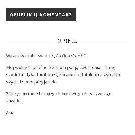
O MNIE
Witam w moim świecie
„Po Godzinach”
.
Mój wolny czas dzielę z moją pasją tworzenia. Druty,
szydełko, igła, tamborek, koraliki i ostatnio maszyna do
szycia to moi przyjaciele.
Zajrzyj do mnie i mojego kolorowego kreatywnego
zakątka.
Asia