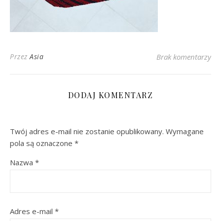
Przez
Asia
Brak komentarzy
DODAJ KOMENTARZ
Twój adres e-mail nie zostanie opublikowany.
Wymagane
pola są oznaczone
*
Nazwa
*
Adres e-mail
*