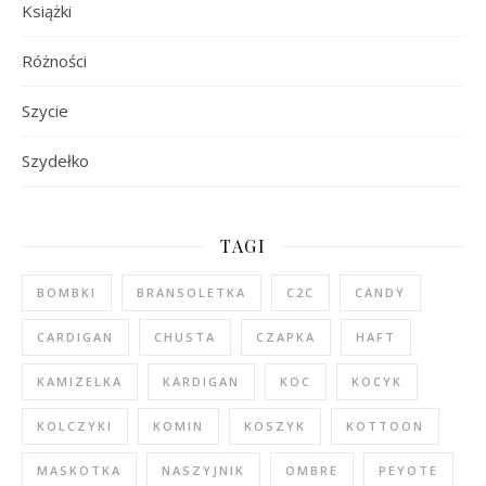
Książki
Różności
Szycie
Szydełko
TAGI
BOMBKI
BRANSOLETKA
C2C
CANDY
CARDIGAN
CHUSTA
CZAPKA
HAFT
KAMIZELKA
KARDIGAN
KOC
KOCYK
KOLCZYKI
KOMIN
KOSZYK
KOTTOON
MASKOTKA
NASZYJNIK
OMBRE
PEYOTE