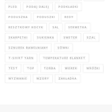
PLED
PODAJ DALEJ
PODKŁADKI
PODUSZKA
PODUSZKI
REDY
RESZTKOWY KOCYK
SAL
SERWETKA
SKARPETKI
SUKIENKA
SWETER
SZAL
SZNUREK BAWEŁNIANY
SÓWKI
T-SHIRT YARN
TEMPERATURE BLANKET
TEST
TOP
TORBA
WOREK
WRÓŻKI
WYZWANIE
WZORY
ZAKŁADKA