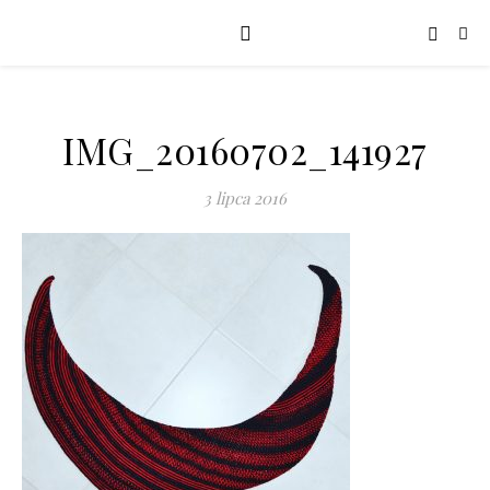
IMG_20160702_141927
3 lipca 2016