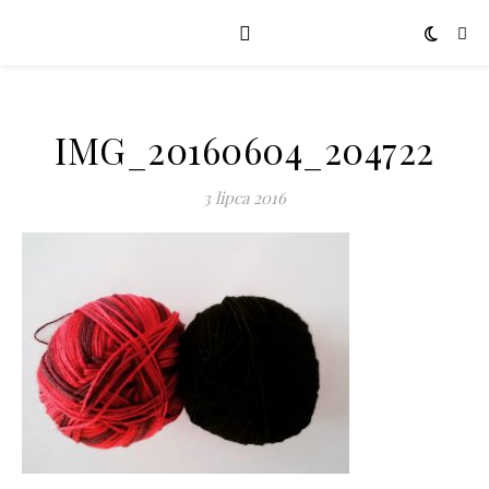
IMG_20160604_204722
3 lipca 2016