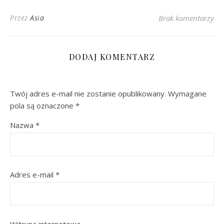
Przez
Asia
Brak komentarzy
DODAJ KOMENTARZ
Twój adres e-mail nie zostanie opublikowany.
Wymagane
pola są oznaczone
*
Nazwa
*
Adres e-mail
*