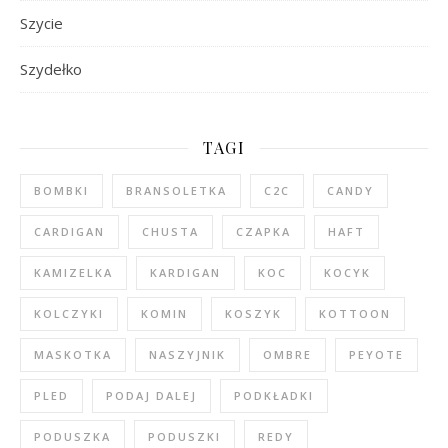
Szycie
Szydełko
TAGI
BOMBKI
BRANSOLETKA
C2C
CANDY
CARDIGAN
CHUSTA
CZAPKA
HAFT
KAMIZELKA
KARDIGAN
KOC
KOCYK
KOLCZYKI
KOMIN
KOSZYK
KOTTOON
MASKOTKA
NASZYJNIK
OMBRE
PEYOTE
PLED
PODAJ DALEJ
PODKŁADKI
PODUSZKA
PODUSZKI
REDY