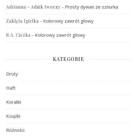
-
Prosty dywan ze sznurka
Adrianna - Adzik tworzy
-
Kolorowy zawrót głowy
Zaklęta Igiełka
-
Kolorowy zawrót głowy
R.A. Cieżka
KATEGORIE
Druty
Haft
Koraliki
Książki
Różności