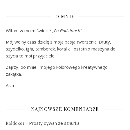
O MNIE
Witam w moim świecie
„Po Godzinach”
.
Mój wolny czas dzielę z moją pasją tworzenia. Druty,
szydełko, igła, tamborek, koraliki i ostatnio maszyna do
szycia to moi przyjaciele.
Zajrzyj do mnie i mojego kolorowego kreatywnego
zakątka.
Asia
NAJNOWSZE KOMENTARZE
-
Prosty dywan ze sznurka
Kaldekor