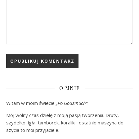
O MNIE
Witam w moim świecie
„Po Godzinach”
.
Mój wolny czas dzielę z moją pasją tworzenia. Druty,
szydełko, igła, tamborek, koraliki i ostatnio maszyna do
szycia to moi przyjaciele.