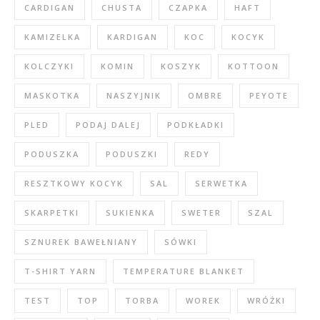
CARDIGAN
CHUSTA
CZAPKA
HAFT
KAMIZELKA
KARDIGAN
KOC
KOCYK
KOLCZYKI
KOMIN
KOSZYK
KOTTOON
MASKOTKA
NASZYJNIK
OMBRE
PEYOTE
PLED
PODAJ DALEJ
PODKŁADKI
PODUSZKA
PODUSZKI
REDY
RESZTKOWY KOCYK
SAL
SERWETKA
SKARPETKI
SUKIENKA
SWETER
SZAL
SZNUREK BAWEŁNIANY
SÓWKI
T-SHIRT YARN
TEMPERATURE BLANKET
TEST
TOP
TORBA
WOREK
WRÓŻKI