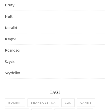
Druty
Haft
Koraliki
Książki
Różności
Szycie
Szydełko
TAGI
BOMBKI
BRANSOLETKA
C2C
CANDY