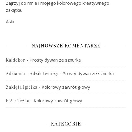
Zajrzyj do mnie i mojego kolorowego kreatywnego
zakątka.
Asia
NAJNOWSZE KOMENTARZE
-
Prosty dywan ze sznurka
Kaldekor
-
Prosty dywan ze sznurka
Adrianna - Adzik tworzy
-
Kolorowy zawrót głowy
Zaklęta Igiełka
-
Kolorowy zawrót głowy
R.A. Cieżka
KATEGORIE