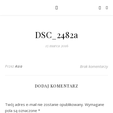
DSC_2482a
15 marca 2016
Przez
Asia
Brak komentarzy
DODAJ KOMENTARZ
Twój adres e-mail nie zostanie opublikowany.
Wymagane
pola są oznaczone
*