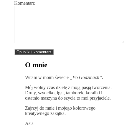
Komentarz
O mnie
Witam w moim świecie
„Po Godzinach”
.
Mój wolny czas dzielę z moją pasją tworzenia.
Druty, szydełko, igła, tamborek, koraliki i
ostatnio maszyna do szycia to moi przyjaciele.
Zajrzyj do mnie i mojego kolorowego
kreatywnego zakątka.
Asia