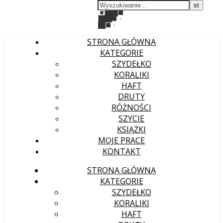
STRONA GŁÓWNA
KATEGORIE
SZYDEŁKO
KORALIKI
HAFT
DRUTY
RÓŻNOŚCI
SZYCIE
KSIĄŻKI
MOJE PRACE
KONTAKT
STRONA GŁÓWNA
KATEGORIE
SZYDEŁKO
KORALIKI
HAFT