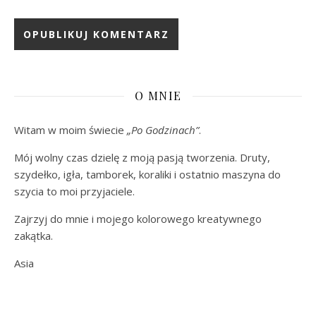
O MNIE
Witam w moim świecie
„Po Godzinach”
.
Mój wolny czas dzielę z moją pasją tworzenia. Druty,
szydełko, igła, tamborek, koraliki i ostatnio maszyna do
szycia to moi przyjaciele.
Zajrzyj do mnie i mojego kolorowego kreatywnego
zakątka.
Asia