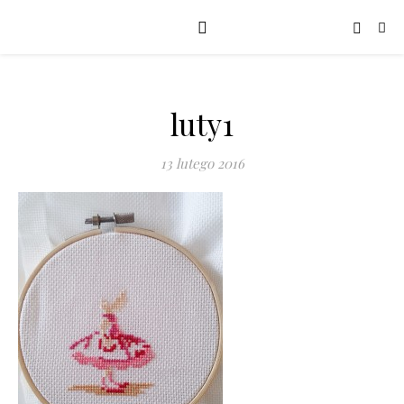
luty1
13 lutego 2016