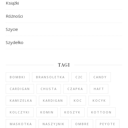
Książki
Różności
Szycie
Szydełko
TAGI
BOMBKI
BRANSOLETKA
C2C
CANDY
CARDIGAN
CHUSTA
CZAPKA
HAFT
KAMIZELKA
KARDIGAN
KOC
KOCYK
KOLCZYKI
KOMIN
KOSZYK
KOTTOON
MASKOTKA
NASZYJNIK
OMBRE
PEYOTE