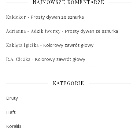
NAJNOWSZE KOMENTARZE
-
Prosty dywan ze sznurka
Kaldekor
-
Prosty dywan ze sznurka
Adrianna - Adzik tworzy
-
Kolorowy zawrót głowy
Zaklęta Igiełka
-
Kolorowy zawrót głowy
R.A. Cieżka
KATEGORIE
Druty
Haft
Koraliki