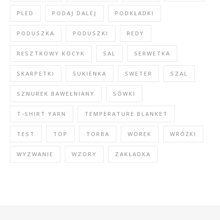
PLED
PODAJ DALEJ
PODKŁADKI
PODUSZKA
PODUSZKI
REDY
RESZTKOWY KOCYK
SAL
SERWETKA
SKARPETKI
SUKIENKA
SWETER
SZAL
SZNUREK BAWEŁNIANY
SÓWKI
T-SHIRT YARN
TEMPERATURE BLANKET
TEST
TOP
TORBA
WOREK
WRÓŻKI
WYZWANIE
WZORY
ZAKŁADKA