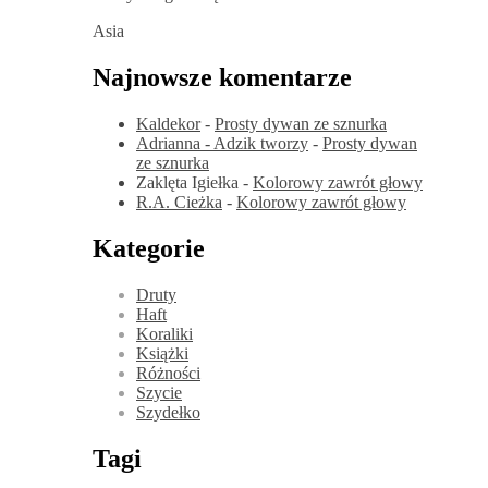
Asia
Najnowsze komentarze
Kaldekor
-
Prosty dywan ze sznurka
Adrianna - Adzik tworzy
-
Prosty dywan
ze sznurka
Zaklęta Igiełka
-
Kolorowy zawrót głowy
R.A. Cieżka
-
Kolorowy zawrót głowy
Kategorie
Druty
Haft
Koraliki
Książki
Różności
Szycie
Szydełko
Tagi