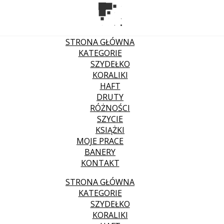
STRONA GŁÓWNA
KATEGORIE
SZYDEŁKO
KORALIKI
HAFT
DRUTY
RÓŻNOŚCI
SZYCIE
KSIĄŻKI
MOJE PRACE
BANERY
KONTAKT
STRONA GŁÓWNA
KATEGORIE
SZYDEŁKO
KORALIKI