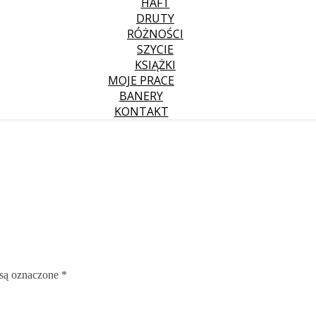
HAFT
DRUTY
RÓŻNOŚCI
SZYCIE
KSIĄŻKI
MOJE PRACE
BANERY
KONTAKT
są oznaczone
*