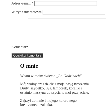
Adres e-mail
*
Witryna internetowa
Komentarz
O mnie
Witam w moim świecie
„Po Godzinach”
.
Mój wolny czas dzielę z moją pasją tworzenia.
Druty, szydełko, igła, tamborek, koraliki i
ostatnio maszyna do szycia to moi przyjaciele.
Zajrzyj do mnie i mojego kolorowego
kreatywnego zakątka.