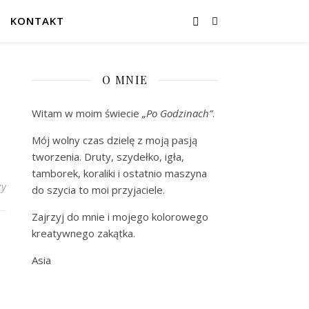
KONTAKT
O MNIE
Witam w moim świecie
„Po Godzinach”
.
Mój wolny czas dzielę z moją pasją
tworzenia. Druty, szydełko, igła,
tamborek, koraliki i ostatnio maszyna
zy
do szycia to moi przyjaciele.
Zajrzyj do mnie i mojego kolorowego
kreatywnego zakątka.
Asia