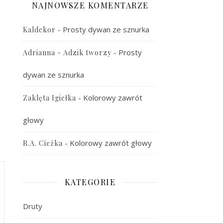
NAJNOWSZE KOMENTARZE
-
Prosty dywan ze sznurka
Kaldekor
-
Prosty
Adrianna - Adzik tworzy
dywan ze sznurka
-
Kolorowy zawrót
Zaklęta Igiełka
głowy
-
Kolorowy zawrót głowy
R.A. Cieżka
KATEGORIE
Druty