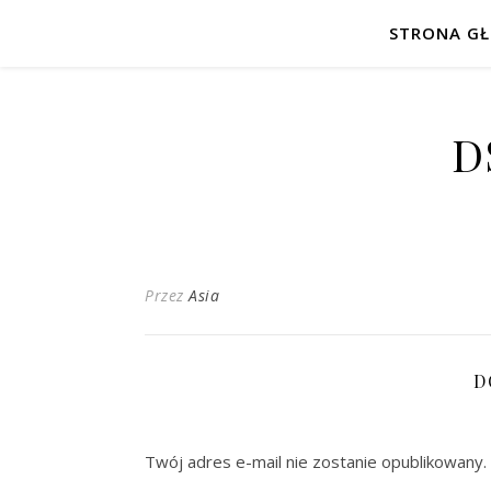
STRONA G
D
Przez
Asia
D
Twój adres e-mail nie zostanie opublikowany.