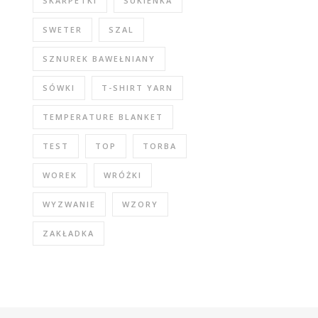
SKARPETKI
SUKIENKA
SWETER
SZAL
SZNUREK BAWEŁNIANY
SÓWKI
T-SHIRT YARN
TEMPERATURE BLANKET
TEST
TOP
TORBA
WOREK
WRÓŻKI
WYZWANIE
WZORY
ZAKŁADKA