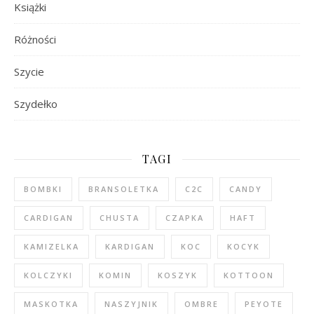
Książki
Różności
Szycie
Szydełko
TAGI
BOMBKI
BRANSOLETKA
C2C
CANDY
CARDIGAN
CHUSTA
CZAPKA
HAFT
KAMIZELKA
KARDIGAN
KOC
KOCYK
KOLCZYKI
KOMIN
KOSZYK
KOTTOON
MASKOTKA
NASZYJNIK
OMBRE
PEYOTE