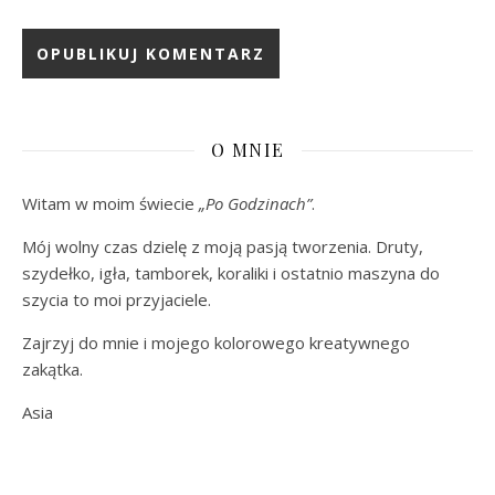
O MNIE
Witam w moim świecie
„Po Godzinach”
.
Mój wolny czas dzielę z moją pasją tworzenia. Druty,
szydełko, igła, tamborek, koraliki i ostatnio maszyna do
szycia to moi przyjaciele.
Zajrzyj do mnie i mojego kolorowego kreatywnego
zakątka.
Asia