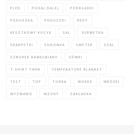
PLED
PODAJ DALEJ
PODKŁADKI
PODUSZKA
PODUSZKI
REDY
RESZTKOWY KOCYK
SAL
SERWETKA
SKARPETKI
SUKIENKA
SWETER
SZAL
SZNUREK BAWEŁNIANY
SÓWKI
T-SHIRT YARN
TEMPERATURE BLANKET
TEST
TOP
TORBA
WOREK
WRÓŻKI
WYZWANIE
WZORY
ZAKŁADKA