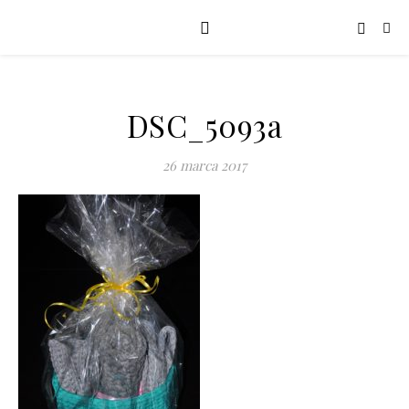
DSC_5093a
26 marca 2017