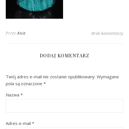
Przez
Asia
Brak komentarzy
DODAJ KOMENTARZ
Twój adres e-mail nie zostanie opublikowany.
Wymagane
pola są oznaczone
*
Nazwa
*
Adres e-mail
*