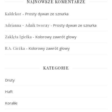
NAJNOWSZE KOMENTARZE
-
Prosty dywan ze sznurka
Kaldekor
-
Prosty dywan ze sznurka
Adrianna - Adzik tworzy
-
Kolorowy zawrót głowy
Zaklęta Igiełka
-
Kolorowy zawrót głowy
R.A. Cieżka
KATEGORIE
Druty
Haft
Koraliki