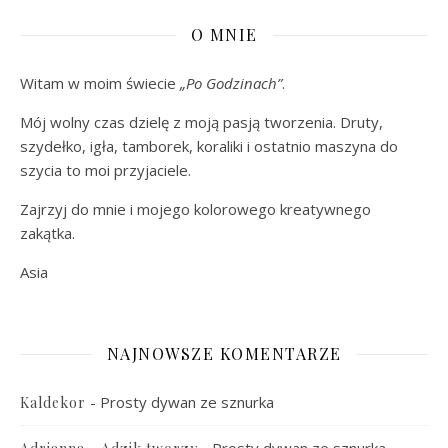
O MNIE
Witam w moim świecie
„Po Godzinach”
.
Mój wolny czas dzielę z moją pasją tworzenia. Druty,
szydełko, igła, tamborek, koraliki i ostatnio maszyna do
szycia to moi przyjaciele.
Zajrzyj do mnie i mojego kolorowego kreatywnego
zakątka.
Asia
NAJNOWSZE KOMENTARZE
-
Prosty dywan ze sznurka
Kaldekor