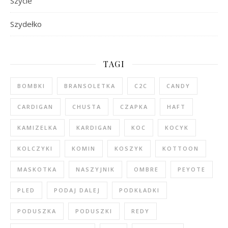
Szycie
Szydełko
TAGI
BOMBKI
BRANSOLETKA
C2C
CANDY
CARDIGAN
CHUSTA
CZAPKA
HAFT
KAMIZELKA
KARDIGAN
KOC
KOCYK
KOLCZYKI
KOMIN
KOSZYK
KOTTOON
MASKOTKA
NASZYJNIK
OMBRE
PEYOTE
PLED
PODAJ DALEJ
PODKŁADKI
PODUSZKA
PODUSZKI
REDY