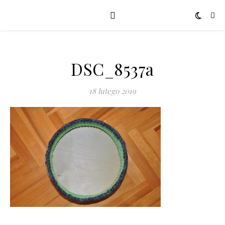
DSC_8537a
18 lutego 2019