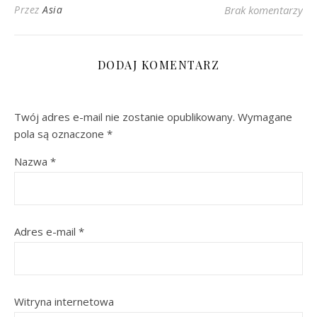
Przez
Asia
Brak komentarzy
DODAJ KOMENTARZ
Twój adres e-mail nie zostanie opublikowany.
Wymagane
pola są oznaczone
*
Nazwa
*
Adres e-mail
*
Witryna internetowa