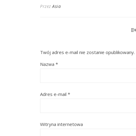
Przez
Asia
D
Twój adres e-mail nie zostanie opublikowany.
Nazwa
*
Adres e-mail
*
Witryna internetowa