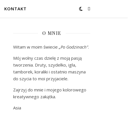
KONTAKT
O MNIE
Witam w moim świecie
„Po Godzinach”
.
Mój wolny czas dzielę z moją pasją
tworzenia. Druty, szydełko, igła,
tamborek, koraliki i ostatnio maszyna
do szycia to moi przyjaciele.
Zajrzyj do mnie i mojego kolorowego
kreatywnego zakątka.
Asia