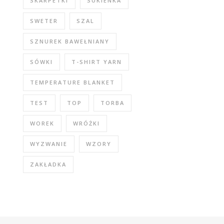
SKARPETKI
SUKIENKA
SWETER
SZAL
SZNUREK BAWEŁNIANY
SÓWKI
T-SHIRT YARN
TEMPERATURE BLANKET
TEST
TOP
TORBA
WOREK
WRÓŻKI
WYZWANIE
WZORY
ZAKŁADKA