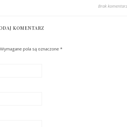
Brak komentar
ODAJ KOMENTARZ
Wymagane pola są oznaczone
*