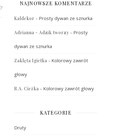
NAJNOWSZE KOMENTARZE
zy
-
Prosty dywan ze sznurka
Kaldekor
-
Prosty
Adrianna - Adzik tworzy
dywan ze sznurka
-
Kolorowy zawrót
Zaklęta Igiełka
głowy
-
Kolorowy zawrót głowy
R.A. Cieżka
KATEGORIE
Druty